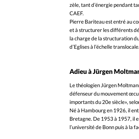
zèle, tant d’énergie pendant 
CAEF.
Pierre Bariteau est entré au co
et à structurer les différents d
la charge de la structuration d
d’Eglises à l’échelle translocale
Adieu à Jürgen Moltma
Le théologien Jürgen Moltmann e
défenseur du mouvement œcumén
importants du 20e siècle», selo
Né à Hambourg en 1926, il enta
Bretagne. De 1953 à 1957, il e
l’université de Bonn puis à la 