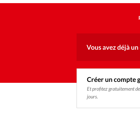
Vous avez déjà un
Créer un compte 
Et profitez gratuitement d
jours.