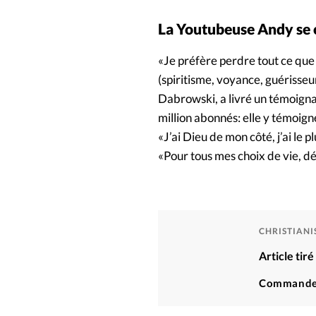
La Youtubeuse Andy se 
«Je préfère perdre tout ce que 
(spiritisme, voyance, guérisse
Dabrowski, a livré un témoignag
million abonnés: elle y témoig
«J’ai Dieu de mon côté, j’ai le p
«Pour tous mes choix de vie, dés
CHRISTIAN
Article tir
Commande