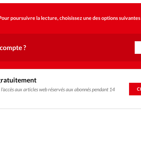
Pour poursuivre la lecture, choisissez une des options suivantes 
 compte ?
gratuitement
C
e l'accès aux articles web réservés aux abonnés pendant 14