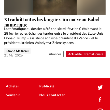
X traduit toutes les langues: un nouveau Babel
numérique
La thématique du dossier a été choisie mi-février. C’était avant le
28 février et les échanges tendus entre le président des Etats-Unis
Donald Trump – assisté de son vice-président JD Vance – et le
président ukrainien Volodymyr Zelensky dans…
David Métreau
Abonnés
Actualité internationale
21 Mai 2026
Acheter
Publicité
Soutenir
Nous contacter