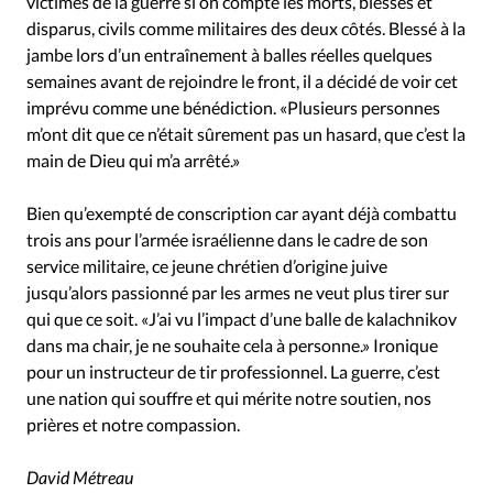
victimes de la guerre si on compte les morts, blessés et
disparus, civils comme militaires des deux côtés. Blessé à la
jambe lors d’un entraînement à balles réelles quelques
semaines avant de rejoindre le front, il a décidé de voir cet
imprévu comme une bénédiction. «Plusieurs personnes
m’ont dit que ce n’était sûrement pas un hasard, que c’est la
main de Dieu qui m’a arrêté.»
Bien qu’exempté de conscription car ayant déjà combattu
trois ans pour l’armée israélienne dans le cadre de son
service militaire, ce jeune chrétien d’origine juive
jusqu’alors passionné par les armes ne veut plus tirer sur
qui que ce soit. «J’ai vu l’impact d’une balle de kalachnikov
dans ma chair, je ne souhaite cela à personne.» Ironique
pour un instructeur de tir professionnel. La guerre, c’est
une nation qui souffre et qui mérite notre soutien, nos
prières et notre compassion.
David Métreau