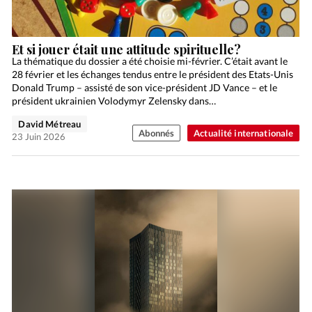
Et si jouer était une attitude spirituelle?
La thématique du dossier a été choisie mi-février. C’était avant le
28 février et les échanges tendus entre le président des Etats-Unis
Donald Trump – assisté de son vice-président JD Vance – et le
président ukrainien Volodymyr Zelensky dans…
David Métreau
Abonnés
Actualité internationale
23 Juin 2026