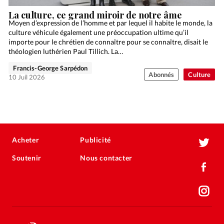
La culture, ce grand miroir de notre âme
Moyen d’expression de l’homme et par lequel il habite le monde, la
culture véhicule également une préoccupation ultime qu’il
importe pour le chrétien de connaître pour se connaître, disait le
théologien luthérien Paul Tillich. La…
Francis-George Sarpédon
Abonnés
Culture
10 Juil 2026
Acheter
Publicité
Soutenir
Nous contacter