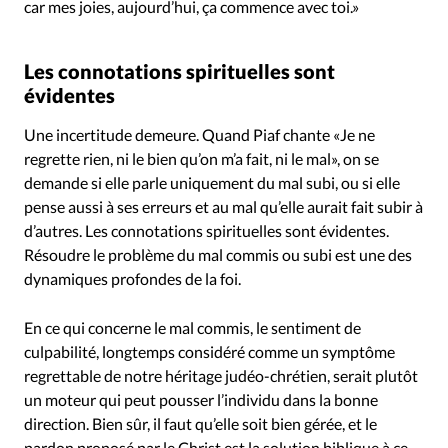
car mes joies, aujourd’hui, ça commence avec toi.»
Les connotations spirituelles sont
évidentes
Une incertitude demeure. Quand Piaf chante «Je ne
regrette rien, ni le bien qu’on m’a fait, ni le mal», on se
demande si elle parle uniquement du mal subi, ou si elle
pense aussi à ses erreurs et au mal qu’elle aurait fait subir à
d’autres. Les connotations spirituelles sont évidentes.
Résoudre le problème du mal commis ou subi est une des
dynamiques profondes de la foi.
En ce qui concerne le mal commis, le sentiment de
culpabilité, longtemps considéré comme un symptôme
regrettable de notre héritage judéo-chrétien, serait plutôt
un moteur qui peut pousser l’individu dans la bonne
direction. Bien sûr, il faut qu’elle soit bien gérée, et le
pardon proposé par le Christ est la solution biblique à ce