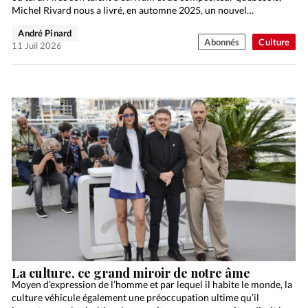
Michel Rivard nous a livré, en automne 2025, un nouvel…
André Pinard
Abonnés
Culture
11 Juil 2026
La culture, ce grand miroir de notre âme
Moyen d’expression de l’homme et par lequel il habite le monde, la
culture véhicule également une préoccupation ultime qu’il