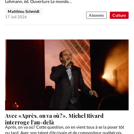
Lehmann, éd. Ouverture Le monde…
Matthieu Schmidt
Abonnés
Culture
17 Juil 2026
Avec «Après, on va où?», Michel Rivard
interroge l’au-delà
Après, on va où? Cette question, on en vient tous à se la poser tôt
ou tard. Avec son talent d’écrivain et de compositeur québécois,