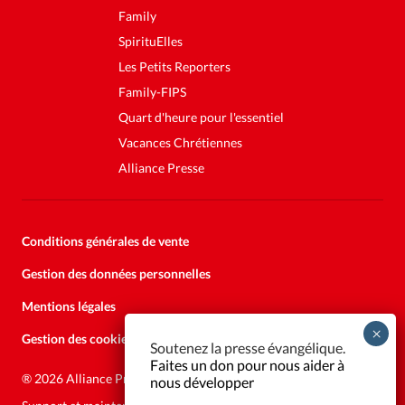
Family
SpirituElles
Les Petits Reporters
Family-FIPS
Quart d'heure pour l'essentiel
Vacances Chrétiennes
Alliance Presse
Conditions générales de vente
Gestion des données personnelles
Mentions légales
Gestion des cookies
Soutenez la presse évangélique.
Faites un don pour nous aider à
®
2026 Alliance Presse
nous développer