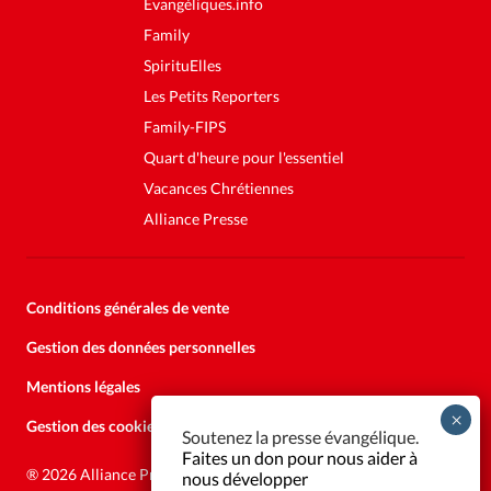
Evangéliques.info
Family
SpirituElles
Les Petits Reporters
Family-FIPS
Quart d'heure pour l'essentiel
Vacances Chrétiennes
Alliance Presse
Conditions générales de vente
Gestion des données personnelles
Mentions légales
Gestion des cookies
Soutenez la presse évangélique.
Faites un don pour nous aider à
®
2026 Alliance Presse
nous développer