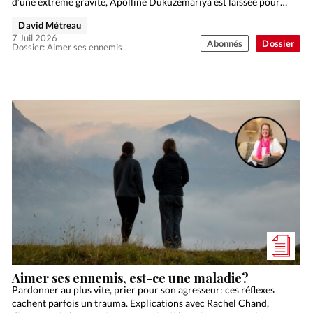
d’une extrême gravité, Apolline Dukuzemariya est laissée pour
morte en 1994…
David Métreau
7 Juil 2026
Abonnés
Dossier
Dossier: Aimer ses ennemis
Aimer ses ennemis, est-ce une maladie?
Pardonner au plus vite, prier pour son agresseur: ces réflexes
cachent parfois un trauma. Explications avec Rachel Chand,