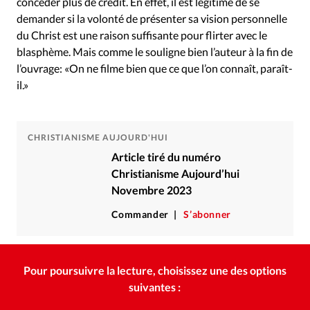
concéder plus de crédit. En effet, il est légitime de se
demander si la volonté de présenter sa vision personnelle
du Christ est une raison suffisante pour flirter avec le
blasphème. Mais comme le souligne bien l’auteur à la fin de
l’ouvrage: «On ne filme bien que ce que l’on connaît, paraît-
il.»
CHRISTIANISME AUJOURD'HUI
Article tiré du numéro
Christianisme Aujourd’hui
Novembre 2023
Commander
S’abonner
Pour poursuivre la lecture, choisissez une des options
suivantes :