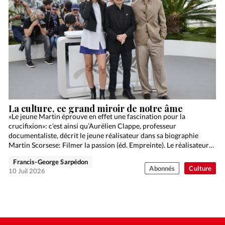
La culture, ce grand miroir de notre âme
«Le jeune Martin éprouve en effet une fascination pour la
crucifixion»: c’est ainsi qu’Aurélien Clappe, professeur
documentaliste, décrit le jeune réalisateur dans sa biographie
Martin Scorsese: Filmer la passion (éd. Empreinte). Le réalisateur
newyorkais, qui…
Francis-George Sarpédon
Abonnés
Culture
10 Juil 2026