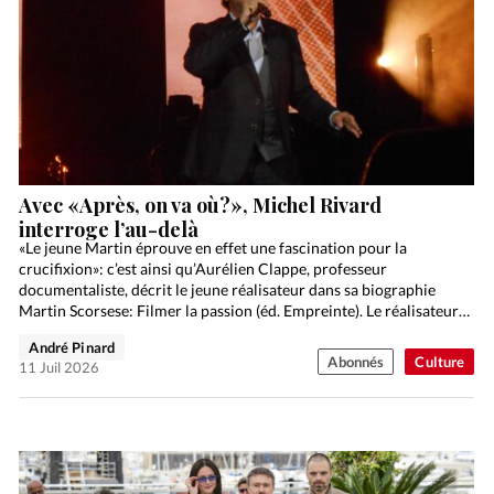
Avec «Après, on va où?», Michel Rivard
interroge l’au-delà
«Le jeune Martin éprouve en effet une fascination pour la
crucifixion»: c’est ainsi qu’Aurélien Clappe, professeur
documentaliste, décrit le jeune réalisateur dans sa biographie
Martin Scorsese: Filmer la passion (éd. Empreinte). Le réalisateur
newyorkais, qui…
André Pinard
Abonnés
Culture
11 Juil 2026