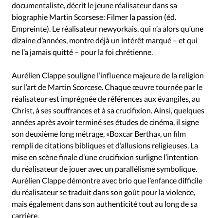
Édition: Internationale
documentaliste, décrit le jeune réalisateur dans sa
biographie Martin Scorsese: Filmer la passion (éd.
Devise:
CHF
Empreinte). Le réalisateur newyorkais, qui n’a alors qu’une
RUBRIQUES
dizaine d’années, montre déjà un intérêt marqué – et qui
Tous les articles
Actualité chrétienne
ne l’a jamais quitté – pour la foi chrétienne.
Actualité internationale
Chronique
Culture
Aurélien Clappe souligne l’influence majeure de la religion
Dossier
Eglises
Foi
Génération réveil
Monde
sur l’art de Martin Scorcese. Chaque œuvre tournée par le
Opinions
Publireportage
Relations Aujourd'hui
réalisateur est imprégnée de références aux évangiles, au
Société
Tour du monde des Eglises
Trait d'Ixène
Christ, à ses souffrances et à sa crucifixion. Ainsi, quelques
Vécu
Vie Intérieure
années après avoir terminé ses études de cinéma, il signe
son deuxième long métrage, «Boxcar Bertha», un film
rempli de citations bibliques et d’allusions religieuses. La
mise en scène finale d’une crucifixion surligne l’intention
du réalisateur de jouer avec un parallélisme symbolique.
Aurélien Clappe démontre avec brio que l’enfance difficile
du réalisateur se traduit dans son goût pour la violence,
mais également dans son authenticité tout au long de sa
carrière.