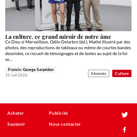
La culture, ce grand miroir de notre âme
Ce Dieu si Merveilleux, Odile Delarbre (éd.), Mathé Illustré par des
photos, des reproductions de tableaux ou même de courtes bandes
dessinées, ce recueil de témoignages et de textes au sujet de la foi
se…
Francis-George Sarpédon
Abonnés
Culture
10 Juil 2026
Acheter
Publicité
Soutenir
Nous contacter