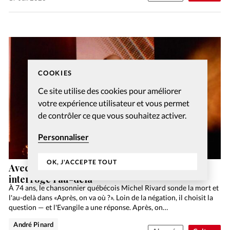
COOKIES
Ce site utilise des cookies pour améliorer
votre expérience utilisateur et vous permet
de contrôler ce que vous souhaitez activer.
Personnaliser
OK, J'ACCEPTE TOUT
Avec «Après, on va où?», Michel Rivard
interroge l’au-delà
À 74 ans, le chansonnier québécois Michel Rivard sonde la mort et
l'au-delà dans «Après, on va où ?». Loin de la négation, il choisit la
question — et l'Evangile a une réponse. Après, on…
André Pinard