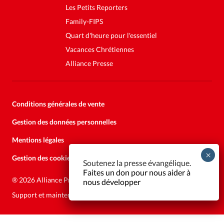
Les Petits Reporters
Family-FIPS
Quart d'heure pour l'essentiel
Vacances Chrétiennes
Alliance Presse
Conditions générales de vente
Gestion des données personnelles
Mentions légales
Gestion des cookies
Soutenez la presse évangélique.
Faites un don pour nous aider à
®
2026 Alliance Presse
nous développer
Support et maintenance:
Solutions Kläy