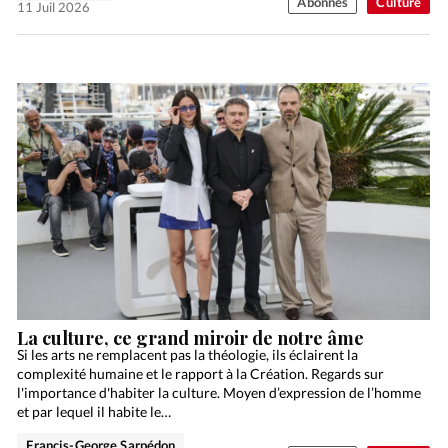
Abonnés
Culture
11 Juil 2026
La culture, ce grand miroir de notre âme
Si les arts ne remplacent pas la théologie, ils éclairent la
complexité humaine et le rapport à la Création. Regards sur
l'importance d'habiter la culture. Moyen d’expression de l’homme
et par lequel il habite le…
Francis-George Sarpédon