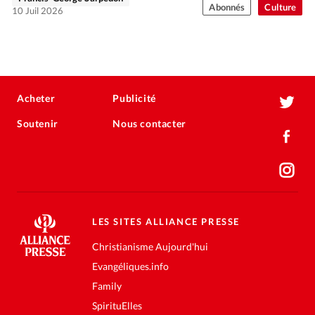
Abonnés
Culture
10 Juil 2026
Acheter
Publicité
Soutenir
Nous contacter
LES SITES ALLIANCE PRESSE
Christianisme Aujourd'hui
Evangéliques.info
Family
SpirituElles