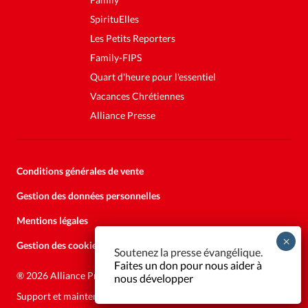
SpirituElles
Les Petits Reporters
Family-FIPS
Quart d'heure pour l'essentiel
Vacances Chrétiennes
Alliance Presse
Conditions générales de vente
Gestion des données personnelles
Mentions légales
Gestion des cookies
Soutenez la presse évangélique.
Faites un don pour nous aider à
®
2026 Alliance Presse
nous développer
Support et maintenance:
Solutions Kläy