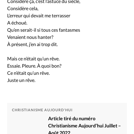
Considère ça, c’est l’astuce du siècle,
Considère cela,
L’erreur qui devait me terrasser
A échoué.
Qu’en serait-il si tous ces fantasmes
Venaient nous hanter?
À présent, j’en ai trop dit.
Mais ce n’était qu’un rêve.
Essaie. Pleure. À quoi bon?
Ce n’était qu’un rêve.
Juste un rêve.
CHRISTIANISME AUJOURD'HUI
Article tiré du numéro
Christianisme Aujourd’hui Juillet –
Août 2022