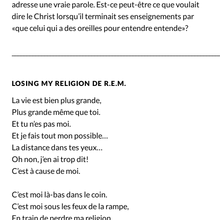
adresse une vraie parole. Est-ce peut-être ce que voulait
dire le Christ lorsqu’il terminait ses enseignements par
«que celui qui a des oreilles pour entendre entende»?
______________________________________________________________________
LOSING MY RELIGION
DE R.E.M.
La vie est bien plus grande,
Plus grande même que toi.
Et tu n’es pas moi.
Et je fais tout mon possible…
La distance dans tes yeux…
Oh non, j’en ai trop dit!
C’est à cause de moi.
C’est moi là-bas dans le coin.
C’est moi sous les feux de la rampe,
En train de perdre ma religion.