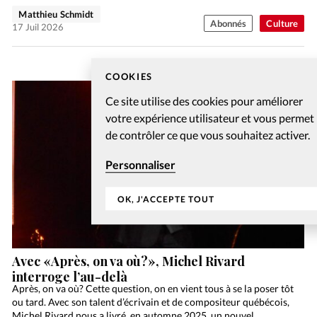
Matthieu Schmidt
Abonnés
Culture
17 Juil 2026
COOKIES
Ce site utilise des cookies pour améliorer
votre expérience utilisateur et vous permet
de contrôler ce que vous souhaitez activer.
Personnaliser
OK, J'ACCEPTE TOUT
Avec «Après, on va où?», Michel Rivard
interroge l’au-delà
Après, on va où? Cette question, on en vient tous à se la poser tôt
ou tard. Avec son talent d’écrivain et de compositeur québécois,
Michel Rivard nous a livré, en automne 2025, un nouvel…