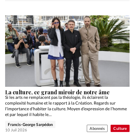
La culture, ce grand miroir de notre âme
Si les arts ne remplacent pas la théologie, ils éclairent la
complexité humaine et le rapport à la Création. Regards sur
l'importance d'habiter la culture. Moyen d’expression de l’homme
et par lequel il habite le…
Francis-George Sarpédon
Abonnés
Culture
10 Juil 2026