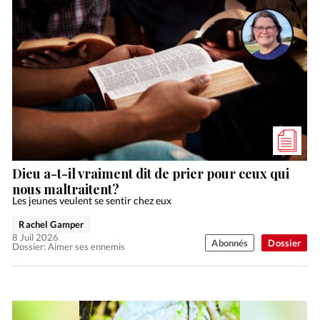
Dieu a-t-il vraiment dit de prier pour ceux qui
nous maltraitent?
Les jeunes veulent se sentir chez eux
Rachel Gamper
8 Juil 2026
Abonnés
Dossier
Dossier: Aimer ses ennemis