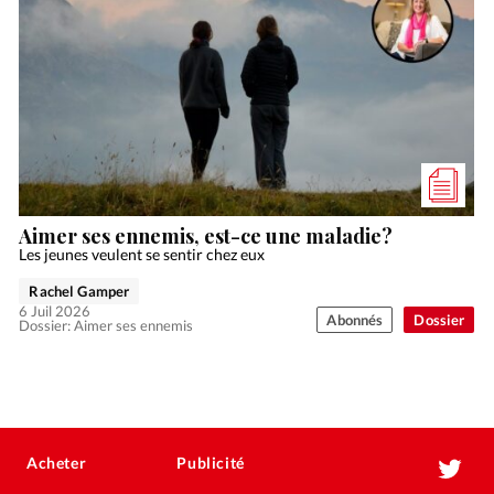
Aimer ses ennemis, est-ce une maladie?
Les jeunes veulent se sentir chez eux
Rachel Gamper
6 Juil 2026
Abonnés
Dossier
Dossier: Aimer ses ennemis
Acheter
Publicité