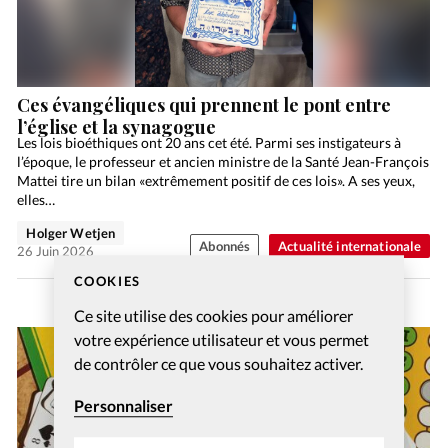
Ces évangéliques qui prennent le pont entre
l’église et la synagogue
Les lois bioéthiques ont 20 ans cet été. Parmi ses instigateurs à
l’époque, le professeur et ancien ministre de la Santé Jean-François
Mattei tire un bilan «extrêmement positif de ces lois». A ses yeux,
elles…
Holger Wetjen
Abonnés
Actualité internationale
26 Juin 2026
COOKIES
Ce site utilise des cookies pour améliorer
votre expérience utilisateur et vous permet
de contrôler ce que vous souhaitez activer.
Personnaliser