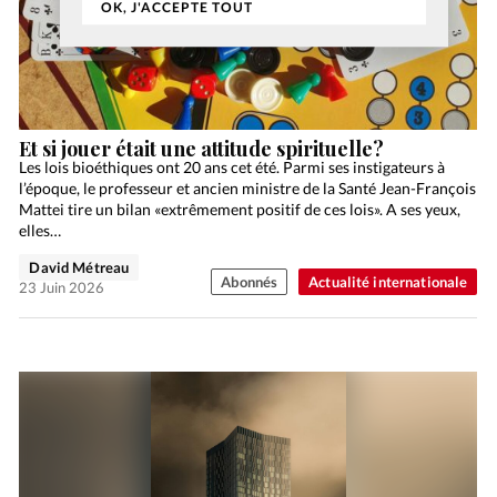
OK, J'ACCEPTE TOUT
Et si jouer était une attitude spirituelle?
Les lois bioéthiques ont 20 ans cet été. Parmi ses instigateurs à
l’époque, le professeur et ancien ministre de la Santé Jean-François
Mattei tire un bilan «extrêmement positif de ces lois». A ses yeux,
elles…
David Métreau
Abonnés
Actualité internationale
23 Juin 2026