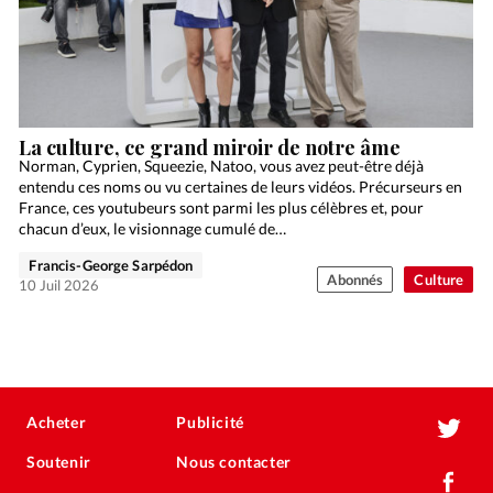
La culture, ce grand miroir de notre âme
Norman, Cyprien, Squeezie, Natoo, vous avez peut-être déjà
entendu ces noms ou vu certaines de leurs vidéos. Précurseurs en
France, ces youtubeurs sont parmi les plus célèbres et, pour
chacun d’eux, le visionnage cumulé de…
Francis-George Sarpédon
Abonnés
Culture
10 Juil 2026
Acheter
Publicité
Soutenir
Nous contacter