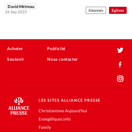
David Métreau
Abonnés
Eglises
26 Sep 2025
Acheter
Publicité
Soutenir
Nous contacter
LES SITES ALLIANCE PRESSE
Christianisme Aujourd'hui
Evangéliques.info
Family