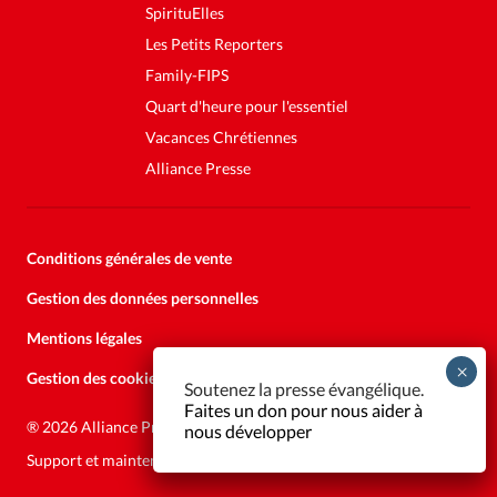
SpirituElles
Les Petits Reporters
Family-FIPS
Quart d'heure pour l'essentiel
Vacances Chrétiennes
Alliance Presse
Conditions générales de vente
Gestion des données personnelles
Mentions légales
Gestion des cookies
Soutenez la presse évangélique.
Faites un don pour nous aider à
®
2026 Alliance Presse
nous développer
Support et maintenance:
Solutions Kläy