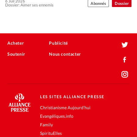
6 Juil 2026
Abonnés
Dossier
Dossier: Aimer ses ennemis
Acheter
Publicité
Soutenir
Nous contacter
LES SITES ALLIANCE PRESSE
Christianisme Aujourd'hui
Evangéliques.info
Family
SpirituElles