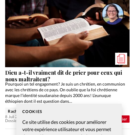
Dieu a-t-il vraiment dit de prier pour ceux qui
nous maltraitent?
Pourquoi un tel engagement ? Je suis un chrétien, en communion
avec les chrétiens de ce pays. On oublie que la foi chrétienne
marque l’identité soudanaise depuis 2000 ans ! L’eunuque
éthiopien dont il est question dans…
Rachel Gamper
COOKIES
8 Juil 2026
Abonnés
Dossier
Dossier: Aimer ses ennemis
Ce site utilise des cookies pour améliorer
votre expérience utilisateur et vous permet