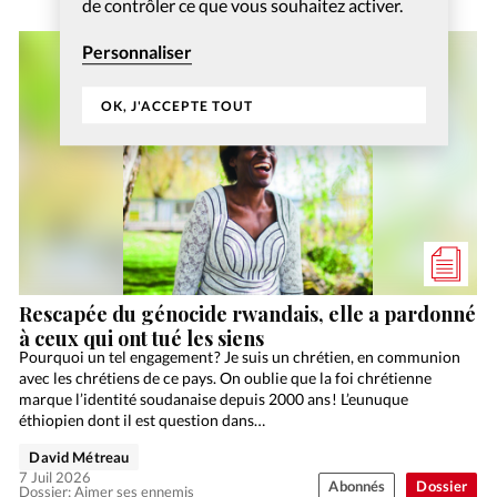
de contrôler ce que vous souhaitez activer.
Personnaliser
OK, J'ACCEPTE TOUT
Rescapée du génocide rwandais, elle a pardonné
à ceux qui ont tué les siens
Pourquoi un tel engagement ? Je suis un chrétien, en communion
avec les chrétiens de ce pays. On oublie que la foi chrétienne
marque l’identité soudanaise depuis 2000 ans ! L’eunuque
éthiopien dont il est question dans…
David Métreau
7 Juil 2026
Abonnés
Dossier
Dossier: Aimer ses ennemis