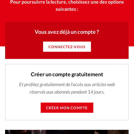
Pour poursuivre la lecture, choisissez une des options
suivantes :
Vous avez déjà un compte ?
CONNECTEZ-VOUS
Créer un compte gratuitement
Et profitez gratuitement de l'accès aux articles web
réservés aux abonnés pendant 14 jours.
CRÉER MON COMPTE