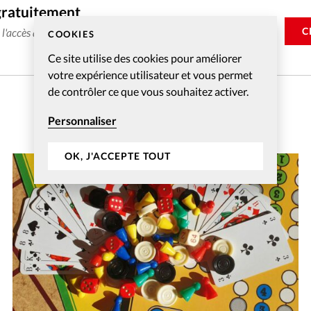
gratuitement
C
e l'accès aux articles web réservés aux abonnés pendant 14
COOKIES
Ce site utilise des cookies pour améliorer
votre expérience utilisateur et vous permet
de contrôler ce que vous souhaitez activer.
Personnaliser
OK, J'ACCEPTE TOUT