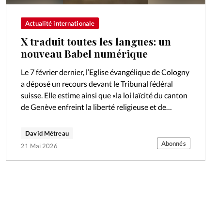
Actualité internationale
X traduit toutes les langues: un
nouveau Babel numérique
Le 7 février dernier, l’Eglise évangélique de Cologny
a déposé un recours devant le Tribunal fédéral
suisse. Elle estime ainsi que «la loi laïcité du canton
de Genève enfreint la liberté religieuse et de
réunion»…
David Métreau
Abonnés
21 Mai 2026