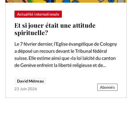
Actualité internationale
Et si jouer était une attitude
spirituelle?
Le 7 février dernier, l’Eglise évangélique de Cologny
a déposé un recours devant le Tribunal fédéral
suisse. Elle estime ainsi que «la loi laïcité du canton
de Genève enfreint la liberté religieuse et de
réunion»…
David Métreau
Abonnés
23 Juin 2026