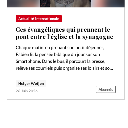
Actualité internationale
Ces évangéliques qui prennent le
pont entre l’église et la synagogue
Chaque matin, en prenant son petit déjeuner,
Fabien lit la pensée biblique du jour sur son
Smartphone. Dans le bus, il parcourt la presse,
relève ses courriels puis organise ses loisirs et son
emploi du…
Holger Wetjen
Abonnés
26 Juin 2026