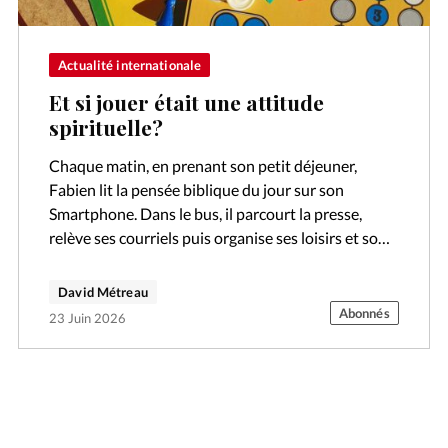
Actualité internationale
Et si jouer était une attitude
spirituelle?
Chaque matin, en prenant son petit déjeuner,
Fabien lit la pensée biblique du jour sur son
Smartphone. Dans le bus, il parcourt la presse,
relève ses courriels puis organise ses loisirs et son
emploi du…
David Métreau
Abonnés
23 Juin 2026