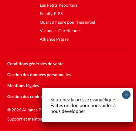
Les Petits Reporters
Family-FIPS
Quart d'heure pour l'essentiel
Vacances Chrétiennes
Alliance Presse
Conditions générales de vente
Gestion des données personnelles
Mentions légales
Gestion des cookies
Soutenez la presse évangélique.
Faites un don pour nous aider à
®
2026 Alliance Presse
nous développer
Support et maintenance:
Solutions Kläy