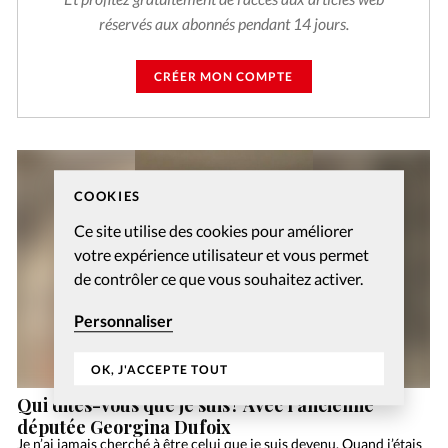
réservés aux abonnés pendant 14 jours.
CRÉER MON COMPTE
COOKIES
Ce site utilise des cookies pour améliorer
votre expérience utilisateur et vous permet
de contrôler ce que vous souhaitez activer.
Personnaliser
OK, J'ACCEPTE TOUT
Qui dites-vous que je suis? Avec l’ancienne
députée Georgina Dufoix
Je n’ai jamais cherché à être celui que je suis devenu. Quand j’étais