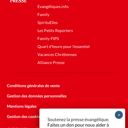
Evangéliques.info
Family
SpirituElles
Les Petits Reporters
Family-FIPS
Quart d'heure pour l'essentiel
Vacances Chrétiennes
Alliance Presse
Conditions générales de vente
Gestion des données personnelles
Mentions légales
Gestion des cookies
Soutenez la presse évangélique.
Faites un don pour nous aider à