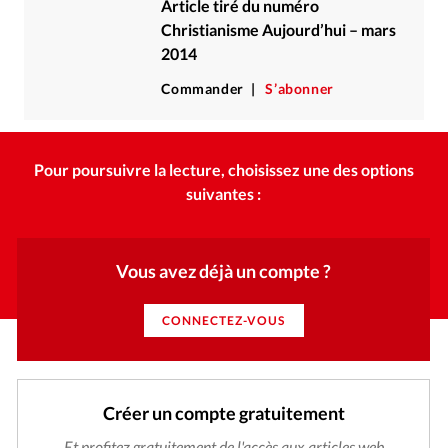
Article tiré du numéro
Christianisme Aujourd’hui – mars
2014
Commander
S’abonner
Pour poursuivre la lecture, choisissez une des options
suivantes :
Vous avez déjà un compte ?
CONNECTEZ-VOUS
Créer un compte gratuitement
Et profitez gratuitement de l'accès aux articles web