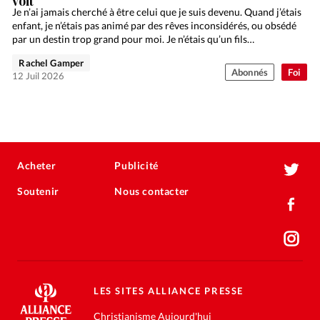
voit
Je n’ai jamais cherché à être celui que je suis devenu. Quand j’étais
enfant, je n’étais pas animé par des rêves inconsidérés, ou obsédé
par un destin trop grand pour moi. Je n’étais qu’un fils…
Rachel Gamper
Abonnés
Foi
12 Juil 2026
Acheter
Publicité
Soutenir
Nous contacter
LES SITES ALLIANCE PRESSE
Christianisme Aujourd'hui