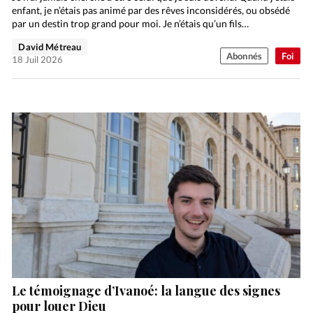
enfant, je n’étais pas animé par des rêves inconsidérés, ou obsédé
par un destin trop grand pour moi. Je n’étais qu’un fils…
David Métreau
Abonnés
Foi
18 Juil 2026
Le témoignage d’Ivanoé: la langue des signes
pour louer Dieu