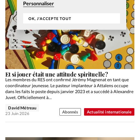
Personnaliser
OK, J'ACCEPTE TOUT
Et si jouer était une attitude spirituelle?
Les membres du RES ont confirmé Jérémy Magnenat en tant que
coordinateur jeunesse. Le pasteur implanteur à Attalens occupe
dans les faits le poste depuis janvier 2023 et a succédé à Alexandre
Juvet. Officiellement à…
David Métreau
Abonnés
Actualité internationale
23 Juin 2026