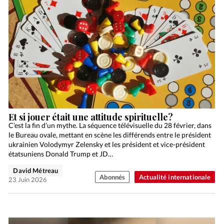
Et si jouer était une attitude spirituelle?
C’est la fin d’un mythe. La séquence télévisuelle du 28 février, dans
le Bureau ovale, mettant en scène les différends entre le président
ukrainien Volodymyr Zelensky et les président et vice-président
étatsuniens Donald Trump et JD…
David Métreau
Abonnés
Actualité internationale
23 Juin 2026