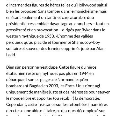
d’incarner des figures de héros telles qu’Hollywood sait si
bien les proposer. Sans tomber dans le manichéisme mais
en étant seulement un tantinet caricatural, ce duo
présidentiel ressemblait davantage aux ranchers – tout en
grossièreté et en provocation – dirigés par Ryker dans le
western mythique de 1953, «L’homme des vallées
perdues», qu’au placide et tourmenté Shane, cow-boy
solitaire et sauveur des fermiers opprimés joué par Alan
Ladd.
Bien sûr, personne n’est dupe. Cette figure du héros
étatsunien reste un mythe, et pas plus en 1944 en
débarquant sur les plages de Normandie qu’en
bombardant Bagdad en 2003, les Etats-Unis n’ont agi
uniquement de manière juste et désintéressée pour sauver
le monde libre et apporter (ou rétablir) la démocratie.
Cependant, cette insistance sur les retombées financières
directes d’une aide militaire, ce discours décomplexé sur