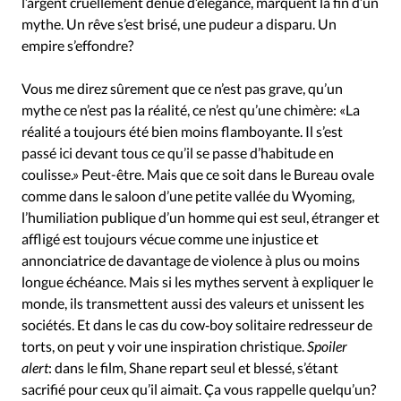
l’argent cruellement dénué d’élégance, marquent la fin d’un
mythe. Un rêve s’est brisé, une pudeur a disparu. Un
empire s’effondre?
Vous me direz sûrement que ce n’est pas grave, qu’un
mythe ce n’est pas la réalité, ce n’est qu’une chimère: «La
réalité a toujours été bien moins flamboyante. Il s’est
passé ici devant tous ce qu’il se passe d’habitude en
coulisse.» Peut-être. Mais que ce soit dans le Bureau ovale
comme dans le saloon d’une petite vallée du Wyoming,
l’humiliation publique d’un homme qui est seul, étranger et
affligé est toujours vécue comme une injustice et
annonciatrice de davantage de violence à plus ou moins
longue échéance. Mais si les mythes servent à expliquer le
monde, ils transmettent aussi des valeurs et unissent les
sociétés. Et dans le cas du cow‑boy solitaire redresseur de
torts, on peut y voir une inspiration christique.
Spoiler
alert
: dans le film, Shane repart seul et blessé, s’étant
sacrifié pour ceux qu’il aimait. Ça vous rappelle quelqu’un?