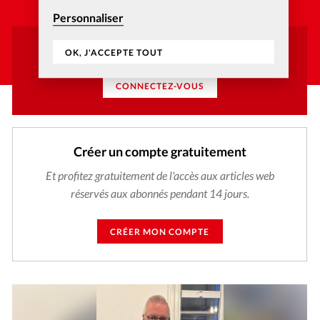
Personnaliser
Vous avez déjà un compte ?
OK, J'ACCEPTE TOUT
CONNECTEZ-VOUS
Créer un compte gratuitement
Et profitez gratuitement de l'accès aux articles web
réservés aux abonnés pendant 14 jours.
CRÉER MON COMPTE