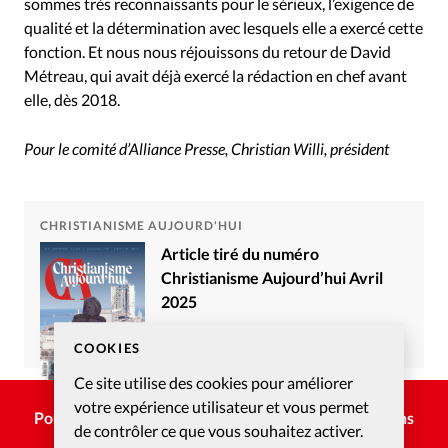
sommes très reconnaissants pour le sérieux, l’exigence de
qualité et la détermination avec lesquels elle a exercé cette
fonction. Et nous nous réjouissons du retour de David
Métreau, qui avait déjà exercé la rédaction en chef avant
elle, dès 2018.
Pour le comité d’Alliance Presse, Christian Willi, président
CHRISTIANISME AUJOURD'HUI
Article tiré du numéro
Christianisme Aujourd’hui Avril
2025
Commander
S’abonner
COOKIES
Ce site utilise des cookies pour améliorer
votre expérience utilisateur et vous permet
Pour poursuivre la lecture, choisissez une des options
de contrôler ce que vous souhaitez activer.
suivantes :