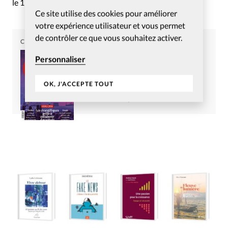
le 15e arrondissement de Paris.
Ce site utilise des cookies pour améliorer
votre expérience utilisateur et vous permet
de contrôler ce que vous souhaitez activer.
CHRISTIANISME AUJOURD'HUI
Article tiré du numéro
Personnaliser
Christianisme Aujourd’hui
Novembre 2024
OK, J'ACCEPTE TOUT
Commander
S’abonner