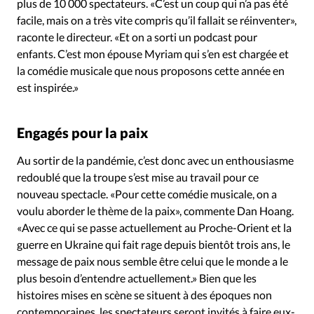
plus de 10 000 spectateurs. «C’est un coup qui n’a pas été
facile, mais on a très vite compris qu’il fallait se réinventer»,
raconte le directeur. «Et on a sorti un podcast pour
enfants. C’est mon épouse Myriam qui s’en est chargée et
la comédie musicale que nous proposons cette année en
est inspirée.»
Engagés pour la paix
Au sortir de la pandémie, c’est donc avec un enthousiasme
redoublé que la troupe s’est mise au travail pour ce
nouveau spectacle. «Pour cette comédie musicale, on a
voulu aborder le thème de la paix», commente Dan Hoang.
«Avec ce qui se passe actuellement au Proche-Orient et la
guerre en Ukraine qui fait rage depuis bientôt trois ans, le
message de paix nous semble être celui que le monde a le
plus besoin d’entendre actuellement.» Bien que les
histoires mises en scène se situent à des époques non
contemporaines, les spectateurs seront invités à faire eux-