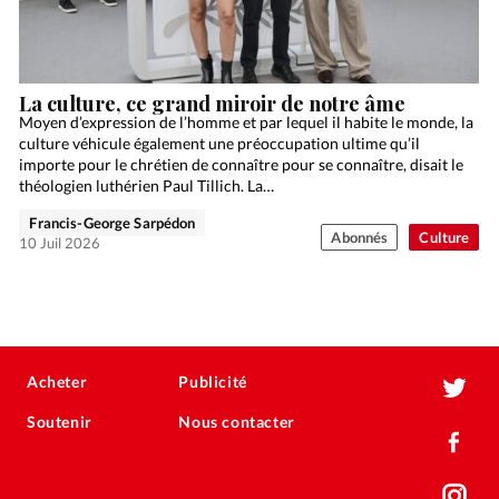
La culture, ce grand miroir de notre âme
Moyen d’expression de l’homme et par lequel il habite le monde, la
culture véhicule également une préoccupation ultime qu’il
importe pour le chrétien de connaître pour se connaître, disait le
théologien luthérien Paul Tillich. La…
Francis-George Sarpédon
Abonnés
Culture
10 Juil 2026
Acheter
Publicité
Soutenir
Nous contacter