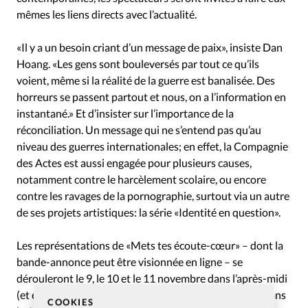
mêmes les liens directs avec l’actualité.
«Il y a un besoin criant d’un message de paix», insiste Dan
Hoang. «Les gens sont bouleversés par tout ce qu’ils
voient, même si la réalité de la guerre est banalisée. Des
horreurs se passent partout et nous, on a l’information en
instantané.» Et d’insister sur l’importance de la
réconciliation. Un message qui ne s’entend pas qu’au
niveau des guerres internationales; en effet, la Compagnie
des Actes est aussi engagée pour plusieurs causes,
notamment contre le harcèlement scolaire, ou encore
contre les ravages de la pornographie, surtout via un autre
de ses projets artistiques: la série «Identité en question».
Les représentations de «Mets tes écoute-cœur» – dont la
bande-annonce peut être visionnée en ligne – se
dérouleront le 9, le 10 et le 11 novembre dans l’après-midi
(et en soirée le 10 novembre), au théâtre Saint-Léon, dans
COOKIES