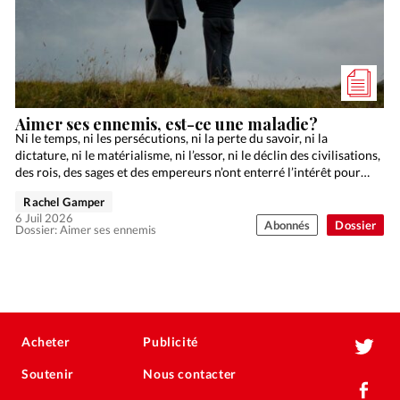
Aimer ses ennemis, est-ce une maladie?
Ni le temps, ni les persécutions, ni la perte du savoir, ni la
dictature, ni le matérialisme, ni l’essor, ni le déclin des civilisations,
des rois, des sages et des empereurs n’ont enterré l’intérêt pour…
Rachel Gamper
6 Juil 2026
Abonnés
Dossier
Dossier: Aimer ses ennemis
Acheter
Publicité
Soutenir
Nous contacter