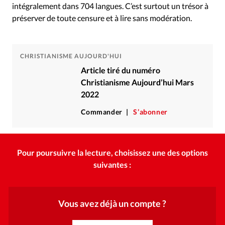
intégralement dans 704 langues. C’est surtout un trésor à
préserver de toute censure et à lire sans modération.
CHRISTIANISME AUJOURD'HUI
Article tiré du numéro
Christianisme Aujourd’hui Mars
2022
Commander
S’abonner
Pour poursuivre la lecture, choisissez une des options
suivantes :
Vous avez déjà un compte ?