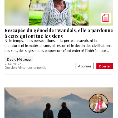
Rescapée du génocide rwandais, elle a pardonné
à ceux qui ont tué les siens
Ni le temps, ni les persécutions, ni la perte du savoir, ni la
dictature, ni le matérialisme, ni l’essor, ni le déclin des civilisations,
des rois, des sages et des empereurs n’ont enterré l’intérêt pour…
David Métreau
7 Juil 2026
Abonnés
Dossier
Dossier: Aimer ses ennemis