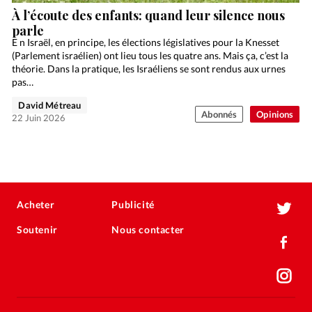
À l’écoute des enfants: quand leur silence nous
parle
E n Israël, en principe, les élections législatives pour la Knesset
(Parlement israélien) ont lieu tous les quatre ans. Mais ça, c’est la
théorie. Dans la pratique, les Israéliens se sont rendus aux urnes
pas…
David Métreau
Abonnés
Opinions
22 Juin 2026
Acheter
Publicité
Soutenir
Nous contacter