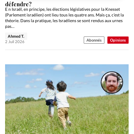
défendre?
E n Israël, en principe, les élections législatives pour la Knesset
(Parlement israélien) ont lieu tous les quatre ans. Mais ça, c’est la
théorie. Dans la pratique, les Israéliens se sont rendus aux urnes
pas…
Ahmed T.
Abonnés
Opinions
2 Juil 2026