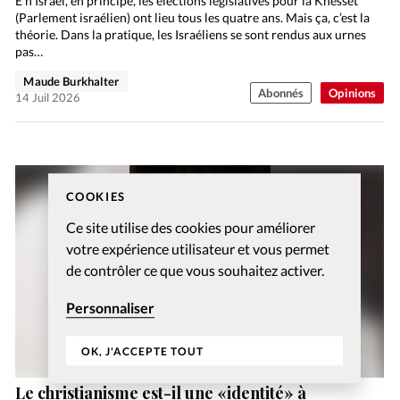
E n Israël, en principe, les élections législatives pour la Knesset
(Parlement israélien) ont lieu tous les quatre ans. Mais ça, c’est la
théorie. Dans la pratique, les Israéliens se sont rendus aux urnes
pas…
Maude Burkhalter
Abonnés
Opinions
14 Juil 2026
COOKIES
Ce site utilise des cookies pour améliorer
votre expérience utilisateur et vous permet
de contrôler ce que vous souhaitez activer.
Personnaliser
OK, J'ACCEPTE TOUT
Le christianisme est-il une «identité» à