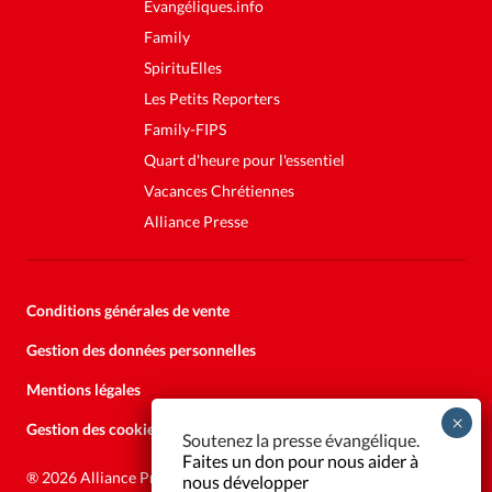
Evangéliques.info
Family
SpirituElles
Les Petits Reporters
Family-FIPS
Quart d'heure pour l'essentiel
Vacances Chrétiennes
Alliance Presse
Conditions générales de vente
Gestion des données personnelles
Mentions légales
Gestion des cookies
Soutenez la presse évangélique.
Faites un don pour nous aider à
®
2026 Alliance Presse
nous développer