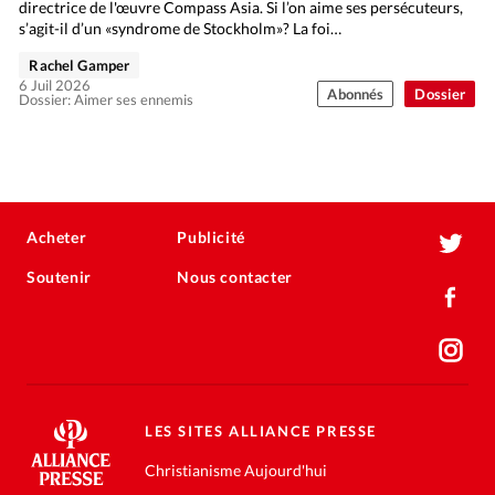
directrice de l'œuvre Compass Asia. Si l’on aime ses persécuteurs,
s’agit-il d’un «syndrome de Stockholm»? La foi…
Rachel Gamper
6 Juil 2026
Abonnés
Dossier
Dossier: Aimer ses ennemis
Acheter
Publicité
Soutenir
Nous contacter
LES SITES ALLIANCE PRESSE
Christianisme Aujourd'hui