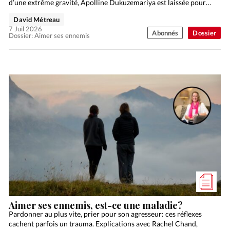
d’une extrême gravité, Apolline Dukuzemariya est laissée pour
morte en 1994…
David Métreau
7 Juil 2026
Abonnés
Dossier
Dossier: Aimer ses ennemis
Aimer ses ennemis, est-ce une maladie?
Pardonner au plus vite, prier pour son agresseur: ces réflexes
cachent parfois un trauma. Explications avec Rachel Chand,