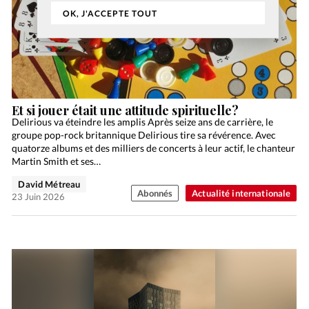
OK, J'ACCEPTE TOUT
Et si jouer était une attitude spirituelle?
Delirious va éteindre les amplis Après seize ans de carrière, le
groupe pop-rock britannique Delirious tire sa révérence. Avec
quatorze albums et des milliers de concerts à leur actif, le chanteur
Martin Smith et ses…
David Métreau
Abonnés
Actualité internationale
23 Juin 2026