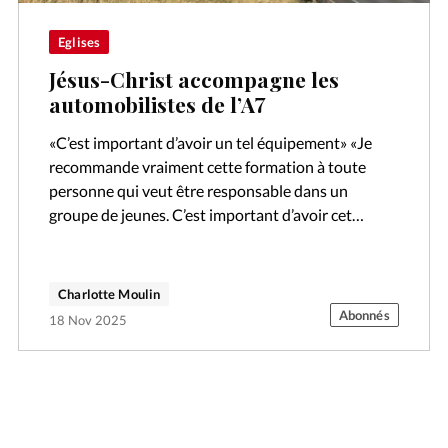
Eglises
Jésus-Christ accompagne les
automobilistes de l’A7
«C’est important d’avoir un tel équipement» «Je
recommande vraiment cette formation à toute
personne qui veut être responsable dans un
groupe de jeunes. C’est important d’avoir cet
équipement, ça aide beaucoup». Débora, 18 ans,
est…
Charlotte Moulin
Abonnés
18 Nov 2025