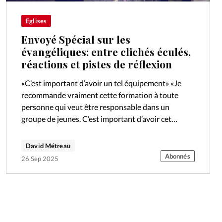
Eglises
Envoyé Spécial sur les
évangéliques: entre clichés éculés,
réactions et pistes de réflexion
«C’est important d’avoir un tel équipement» «Je
recommande vraiment cette formation à toute
personne qui veut être responsable dans un
groupe de jeunes. C’est important d’avoir cet
équipement, ça aide beaucoup». Débora, 18 ans,
est…
David Métreau
Abonnés
26 Sep 2025