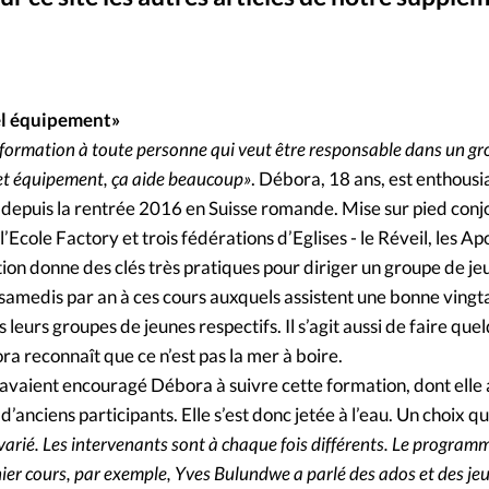
Foi
La bout
À propo
Opinions
La réda
tel équipement»
ourd'hui
ormation à toute personne qui veut être responsable dans un gr
Mon co
cet équipement, ça aide beaucoup»
. Débora, 18 ans, est enthousi
lises
t depuis la rentrée 2016 en Suisse romande. Mise sur pied con
Changem
’Ecole Factory et trois fédérations d’Eglises - le Réveil, les Ap
érieure
tion donne des clés très pratiques pour diriger un groupe de je
samedis par an à ces cours auxquels assistent une bonne vingt
Nous co
leurs groupes de jeunes respectifs. Il s’agit aussi de faire que
ra reconnaît que ce n’est pas la mer à boire.
Emploi
 avaient encouragé Débora à suivre cette formation, dont elle 
’anciens participants. Elle s’est donc jetée à l’eau. Un choix qu’
 varié. Les intervenants sont à chaque fois différents. Le programm
nier cours, par exemple, Yves Bulundwe a parlé des ados et des jeu