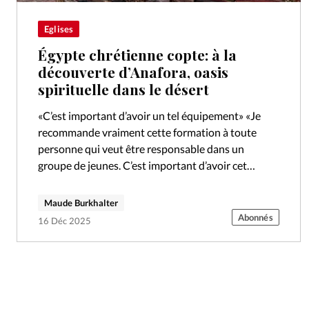
Eglises
Égypte chrétienne copte: à la
découverte d’Anafora, oasis
spirituelle dans le désert
«C’est important d’avoir un tel équipement» «Je
recommande vraiment cette formation à toute
personne qui veut être responsable dans un
groupe de jeunes. C’est important d’avoir cet
équipement, ça aide beaucoup». Débora, 18 ans,
est…
Maude Burkhalter
Abonnés
16 Déc 2025