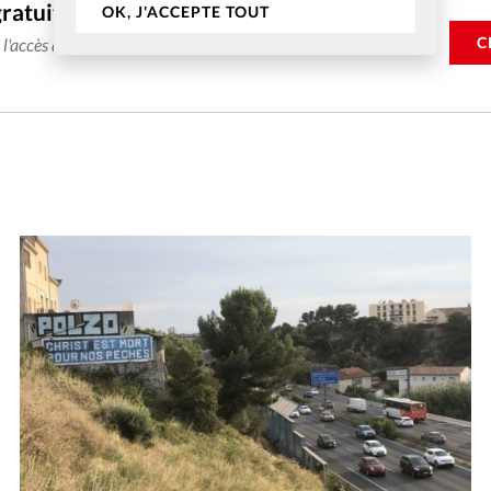
gratuitement
OK, J'ACCEPTE TOUT
C
e l'accès aux articles web réservés aux abonnés pendant 14