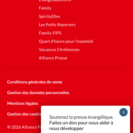
Family
SpirituElles
Les Petits Reporters
Family-FIPS
Quart d'heure pour l'essentiel
Vacances Chrétiennes
Alliance Presse
Conditions générales de vente
Gestion des données personnelles
Mentions légales
Gestion des cookies
Soutenez la presse évangélique.
Faites un don pour nous aider à
®
2026 Alliance Presse
nous développer