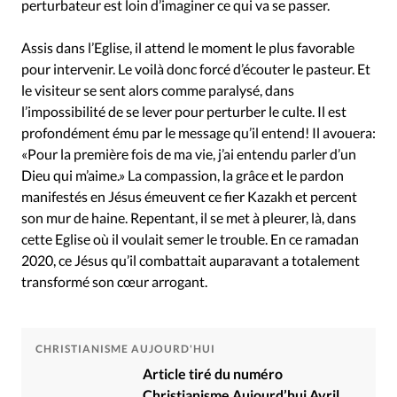
perturbateur est loin d’imaginer ce qui va se passer.
Assis dans l’Eglise, il attend le moment le plus favorable
pour intervenir. Le voilà donc forcé d’écouter le pasteur. Et
le visiteur se sent alors comme paralysé, dans
l’impossibilité de se lever pour perturber le culte. Il est
profondément ému par le message qu’il entend! Il avouera:
«Pour la première fois de ma vie, j’ai entendu parler d’un
Dieu qui m’aime.» La compassion, la grâce et le pardon
manifestés en Jésus émeuvent ce fier Kazakh et percent
son mur de haine. Repentant, il se met à pleurer, là, dans
cette Eglise où il voulait semer le trouble. En ce ramadan
2020, ce Jésus qu’il combattait auparavant a totalement
transformé son cœur arrogant.
CHRISTIANISME AUJOURD'HUI
Article tiré du numéro
Christianisme Aujourd’hui Avril