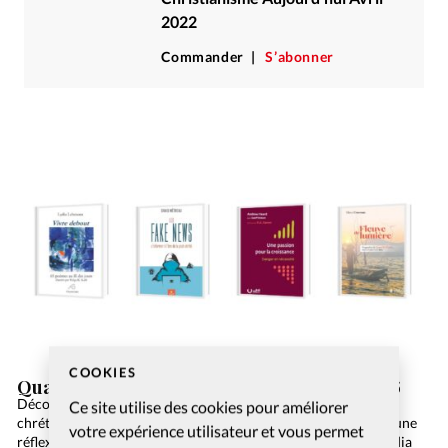
2022
Commander
S’abonner
COOKIES
Quatre lectures à découvrir lors de l’été 2026
Découvrez quatre ouvrages pour les amateurs de littérature
Ce site utilise des cookies pour améliorer
chrétienne: un recueil de poèmes, un guide sur les fake news, une
votre expérience utilisateur et vous permet
réflexion sur la croissance et un témoignage. Vivre debout, Lydia