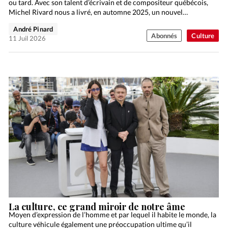
ou tard. Avec son talent d’écrivain et de compositeur québécois,
Michel Rivard nous a livré, en automne 2025, un nouvel…
André Pinard
Abonnés
Culture
11 Juil 2026
La culture, ce grand miroir de notre âme
Moyen d’expression de l’homme et par lequel il habite le monde, la
culture véhicule également une préoccupation ultime qu’il