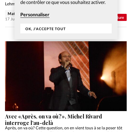
de contrôler ce que vous souhaitez activer.
Lehmann, éd. Ouverture Le monde…
Matthieu Schmidt
Personnaliser
Abonnés
Culture
17 Juil 2026
OK, J'ACCEPTE TOUT
Avec «Après, on va où?», Michel Rivard
interroge l’au-delà
Après, on va où? Cette question, on en vient tous à se la poser tôt