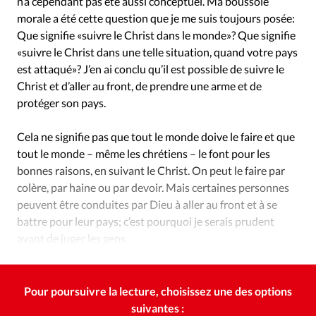
n’a cependant pas été aussi conceptuel. Ma boussole
morale a été cette question que je me suis toujours posée:
Que signifie «suivre le Christ dans le monde»? Que signifie
«suivre le Christ dans une telle situation, quand votre pays
est attaqué»? J’en ai conclu qu’il est possible de suivre le
Christ et d’aller au front, de prendre une arme et de
protéger son pays.
Cela ne signifie pas que tout le monde doive le faire et que
tout le monde – même les chrétiens – le font pour les
bonnes raisons, en suivant le Christ. On peut le faire par
colère, par haine ou par devoir. Mais certaines personnes
peuvent être conduites par Dieu à aller au front et à se
battre pour leur pays; c’est pourquoi je serais prudent
avant de juger les gens.
Pour poursuivre la lecture, choisissez une des options
suivantes :