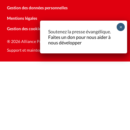
Gestion des données personnelles
Mentions légales
Gestion des cookies
Soutenez la presse évangélique.
Faites un don pour nous aider à
®
2026 Alliance Presse
nous développer
Support et maintenance:
Solutions Kläy