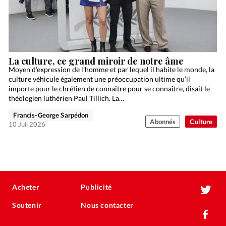
La culture, ce grand miroir de notre âme
Moyen d’expression de l’homme et par lequel il habite le monde, la
culture véhicule également une préoccupation ultime qu’il
importe pour le chrétien de connaître pour se connaître, disait le
théologien luthérien Paul Tillich. La…
Francis-George Sarpédon
Abonnés
Culture
10 Juil 2026
Acheter
Publicité
Soutenir
Nous contacter