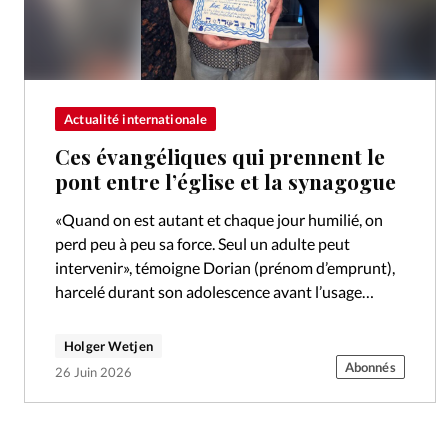
Actualité internationale
Ces évangéliques qui prennent le
pont entre l’église et la synagogue
«Quand on est autant et chaque jour humilié, on
perd peu à peu sa force. Seul un adulte peut
intervenir», témoigne Dorian (prénom d’emprunt),
harcelé durant son adolescence avant l’usage
massif des réseaux sociaux. «C’est…
Holger Wetjen
Abonnés
26 Juin 2026