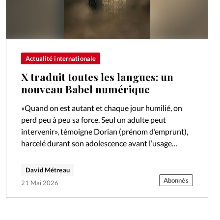
Actualité internationale
X traduit toutes les langues: un
nouveau Babel numérique
«Quand on est autant et chaque jour humilié, on
perd peu à peu sa force. Seul un adulte peut
intervenir», témoigne Dorian (prénom d’emprunt),
harcelé durant son adolescence avant l’usage
massif des réseaux sociaux. «C’est…
David Métreau
Abonnés
21 Mai 2026