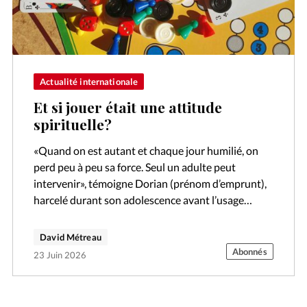
Actualité internationale
Et si jouer était une attitude
spirituelle?
«Quand on est autant et chaque jour humilié, on
perd peu à peu sa force. Seul un adulte peut
intervenir», témoigne Dorian (prénom d’emprunt),
harcelé durant son adolescence avant l’usage
massif des réseaux sociaux. «C’est…
David Métreau
Abonnés
23 Juin 2026