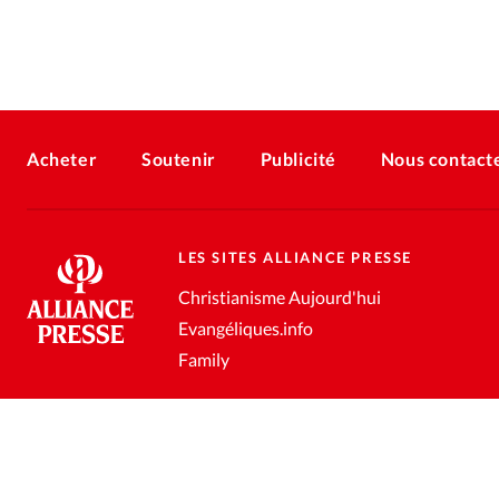
Acheter
Soutenir
Publicité
Nous contact
LES SITES ALLIANCE PRESSE
Christianisme Aujourd'hui
Evangéliques.info
Family
Conditions générales de vente
Gestion des données personnell
®
2026 Alliance Presse