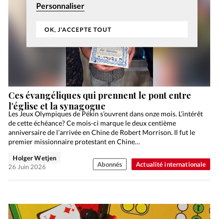
Personnaliser
OK, J'ACCEPTE TOUT
Ces évangéliques qui prennent le pont entre
l’église et la synagogue
Les Jeux Olympiques de Pékin s’ouvrent dans onze mois. L’intérêt
de cette échéance? Ce mois-ci marque le deux centième
anniversaire de l’arrivée en Chine de Robert Morrison. Il fut le
premier missionnaire protestant en Chine…
Holger Wetjen
Abonnés
Actualité internationale
26 Juin 2026