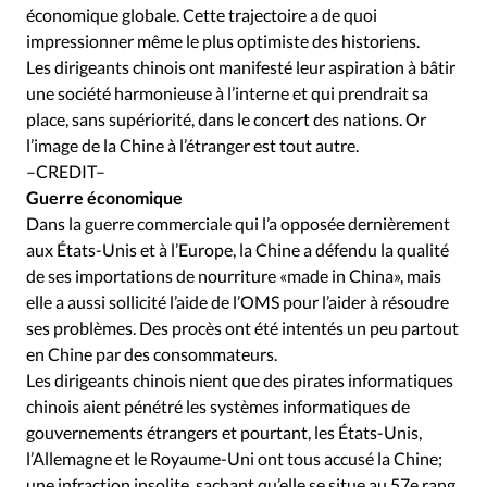
économique globale. Cette trajectoire a de quoi
impressionner même le plus optimiste des historiens.
Les dirigeants chinois ont manifesté leur aspiration à bâtir
une société harmonieuse à l’interne et qui prendrait sa
place, sans supériorité, dans le concert des nations. Or
l’image de la Chine à l’étranger est tout autre.
–CREDIT–
Guerre économique
Dans la guerre commerciale qui l’a opposée dernièrement
aux États-Unis et à l’Europe, la Chine a défendu la qualité
de ses importations de nourriture «made in China», mais
elle a aussi sollicité l’aide de l’OMS pour l’aider à résoudre
ses problèmes. Des procès ont été intentés un peu partout
en Chine par des consommateurs.
Les dirigeants chinois nient que des pirates informatiques
chinois aient pénétré les systèmes informatiques de
gouvernements étrangers et pourtant, les États-Unis,
l’Allemagne et le Royaume-Uni ont tous accusé la Chine;
une infraction insolite, sachant qu’elle se situe au 57e rang