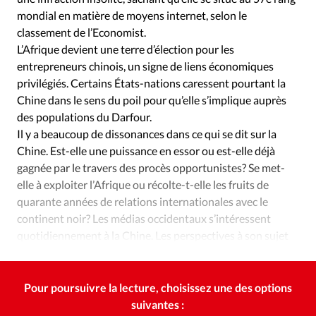
mondial en matière de moyens internet, selon le
classement de l’Economist.
L’Afrique devient une terre d’élection pour les
entrepreneurs chinois, un signe de liens économiques
privilégiés. Certains États-nations caressent pourtant la
Chine dans le sens du poil pour qu’elle s’implique auprès
des populations du Darfour.
Il y a beaucoup de dissonances dans ce qui se dit sur la
Chine. Est-elle une puissance en essor ou est-elle déjà
gagnée par le travers des procès opportunistes? Se met-
elle à exploiter l’Afrique ou récolte-t-elle les fruits de
quarante années de relations internationales avec le
continent noir? Les médias occidentaux s’intéressent
quotidiennement à la Chine. Les perspectives à son sujet
sont nombreuses et il y a de quoi être dérouté.
Pour poursuivre la lecture, choisissez une des options
suivantes :