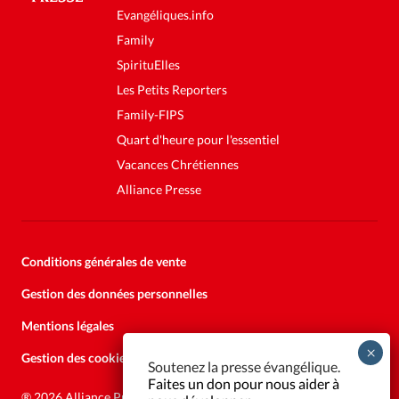
Evangéliques.info
Family
SpirituElles
Les Petits Reporters
Family-FIPS
Quart d'heure pour l'essentiel
Vacances Chrétiennes
Alliance Presse
Conditions générales de vente
Gestion des données personnelles
Mentions légales
Gestion des cookies
Soutenez la presse évangélique.
Faites un don pour nous aider à
®
2026 Alliance Presse