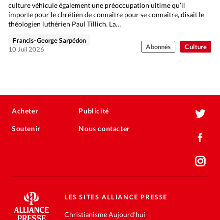
culture véhicule également une préoccupation ultime qu’il
importe pour le chrétien de connaître pour se connaître, disait le
théologien luthérien Paul Tillich. La…
Francis-George Sarpédon
Abonnés
Culture
10 Juil 2026
Acheter
Publicité
Soutenir
Nous contacter
LES SITES ALLIANCE PRESSE
Christianisme Aujourd'hui