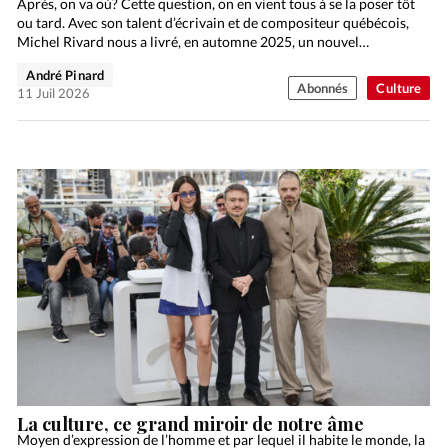
Après, on va où? Cette question, on en vient tous à se la poser tôt
ou tard. Avec son talent d’écrivain et de compositeur québécois,
Michel Rivard nous a livré, en automne 2025, un nouvel…
André Pinard
Abonnés
Culture
11 Juil 2026
La culture, ce grand miroir de notre âme
Moyen d’expression de l’homme et par lequel il habite le monde, la