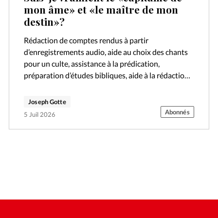
mon âme» et «le maître de mon
destin»?
Rédaction de comptes rendus à partir
d’enregistrements audio, aide au choix des chants
pour un culte, assistance à la prédication,
préparation d’études bibliques, aide à la rédaction
d’un texte, réalisation d’affiches ou de flyers…
Depuis…
Joseph Gotte
Abonnés
5 Juil 2026