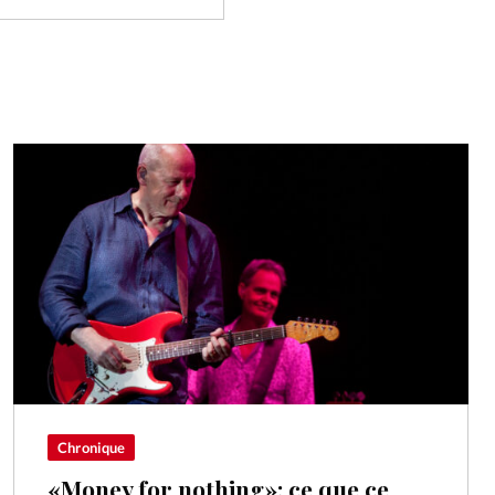
Chronique
«Money for nothing»: ce que ce