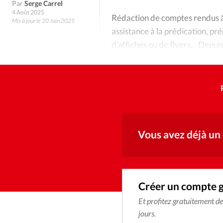
Culture
Dossier
Eglises
Par
Serge Carrel
4 Août 2025
Rédaction de comptes rendus à 
Mis à jour le 20 Juin 2025
Génération réveil
Monde
assistance à la prédication, pré
d’affiches ou de flyers… Depuis 
petit à petit un chemin dans nos
Publireportage
Relations Auj
Société
Tour du monde des Eg
Trait d'Ixène
Vécu
Vie Int
Vous avez déjà un
Créer un compte 
Et profitez gratuitement d
jours.