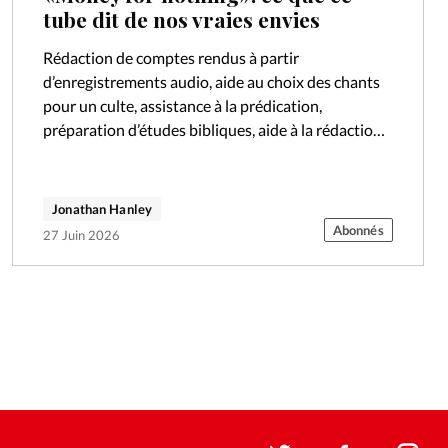
tube dit de nos vraies envies
Rédaction de comptes rendus à partir
d’enregistrements audio, aide au choix des chants
pour un culte, assistance à la prédication,
préparation d’études bibliques, aide à la rédaction
d’un texte, réalisation d’affiches ou de flyers…
Depuis…
Jonathan Hanley
Abonnés
27 Juin 2026