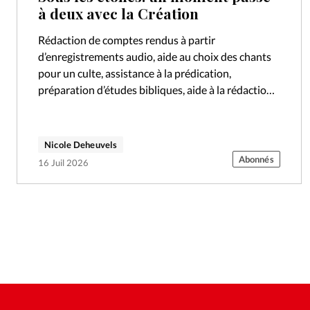
à deux avec la Création
Rédaction de comptes rendus à partir
d’enregistrements audio, aide au choix des chants
pour un culte, assistance à la prédication,
préparation d’études bibliques, aide à la rédaction
d’un texte, réalisation d’affiches ou de flyers…
Depuis…
Nicole Deheuvels
Abonnés
16 Juil 2026