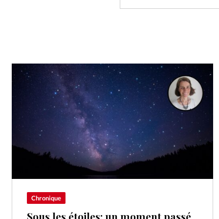
Chronique
Sous les étoiles: un moment passé