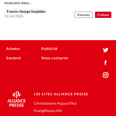
musiciens dans…
Francis-George Sarpédon
Abonnés
Culture
10 Juil 2026
Acheter
Publicité
Soutenir
Nous contacter
LES SITES ALLIANCE PRESSE
Christianisme Aujourd'hui
Evangéliques.info