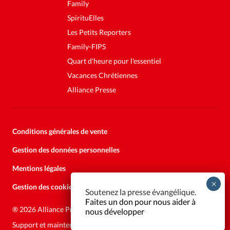
Family
SpirituElles
Les Petits Reporters
Family-FIPS
Quart d'heure pour l'essentiel
Vacances Chrétiennes
Alliance Presse
Conditions générales de vente
Gestion des données personnelles
Mentions légales
Gestion des cookies
Soutenez la presse évangélique.
Faites un don pour nous aider à
®
2026 Alliance Presse
nous développer
Support et maintenance:
Solutions Kläy