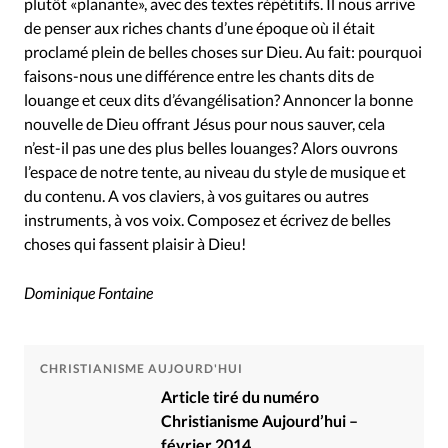
plutôt «planante», avec des textes répétitifs. Il nous arrive
de penser aux riches chants d’une époque où il était
proclamé plein de belles choses sur Dieu. Au fait: pourquoi
faisons-nous une différence entre les chants dits de
louange et ceux dits d’évangélisation? Annoncer la bonne
nouvelle de Dieu offrant Jésus pour nous sauver, cela
n’est-il pas une des plus belles louanges? Alors ouvrons
l’espace de notre tente, au niveau du style de musique et
du contenu. A vos claviers, à vos guitares ou autres
instruments, à vos voix. Composez et écrivez de belles
choses qui fassent plaisir à Dieu!
Dominique Fontaine
CHRISTIANISME AUJOURD'HUI
Article tiré du numéro
Christianisme Aujourd’hui –
février 2014