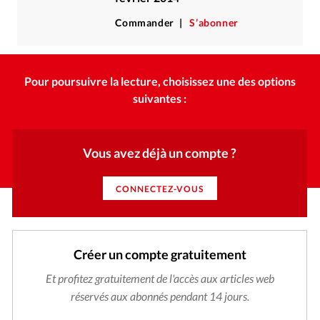
Commander
S’abonner
Pour poursuivre la lecture, choisissez une des options
suivantes :
Vous avez déjà un compte ?
CONNECTEZ-VOUS
Créer un compte gratuitement
Et profitez gratuitement de l'accès aux articles web
réservés aux abonnés pendant 14 jours.