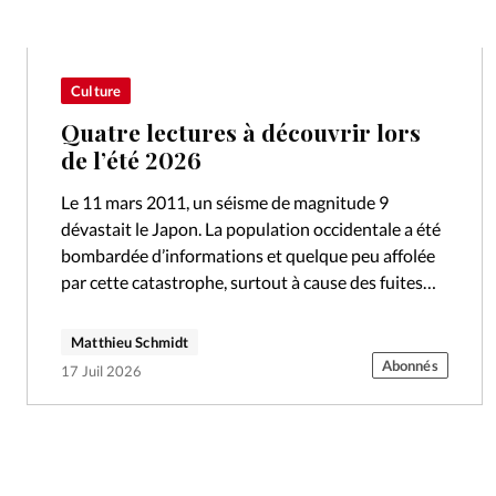
Culture
Quatre lectures à découvrir lors
de l’été 2026
Le 11 mars 2011, un séisme de magnitude 9
dévastait le Japon. La population occidentale a été
bombardée d’informations et quelque peu affolée
par cette catastrophe, surtout à cause des fuites
radioactives constatées dans la…
Matthieu Schmidt
Abonnés
17 Juil 2026