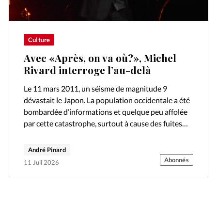
Culture
Avec «Après, on va où?», Michel
Rivard interroge l’au-delà
Le 11 mars 2011, un séisme de magnitude 9
dévastait le Japon. La population occidentale a été
bombardée d’informations et quelque peu affolée
par cette catastrophe, surtout à cause des fuites
radioactives constatées dans la…
André Pinard
Abonnés
11 Juil 2026