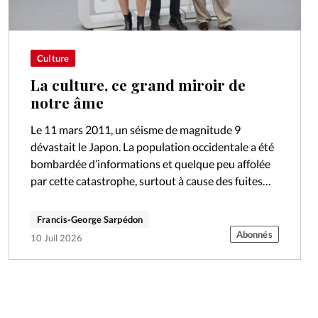
Culture
La culture, ce grand miroir de
notre âme
Le 11 mars 2011, un séisme de magnitude 9
dévastait le Japon. La population occidentale a été
bombardée d’informations et quelque peu affolée
par cette catastrophe, surtout à cause des fuites
radioactives constatées dans la…
Francis-George Sarpédon
Abonnés
10 Juil 2026