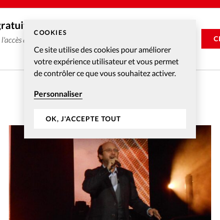
gratuitement
COOKIES
C
e l'accès aux articles web réservés aux abonnés pendant 14
Ce site utilise des cookies pour améliorer
votre expérience utilisateur et vous permet
de contrôler ce que vous souhaitez activer.
Personnaliser
OK, J'ACCEPTE TOUT