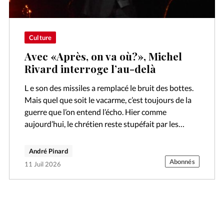
Culture
Avec «Après, on va où?», Michel
Rivard interroge l’au-delà
L e son des missiles a remplacé le bruit des bottes.
Mais quel que soit le vacarme, c’est toujours de la
guerre que l’on entend l’écho. Hier comme
aujourd’hui, le chrétien reste stupéfait par les…
André Pinard
Abonnés
11 Juil 2026