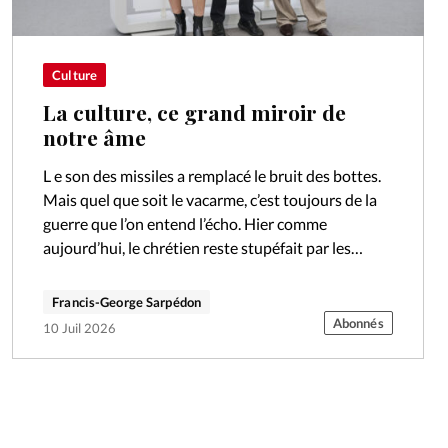
Culture
La culture, ce grand miroir de
notre âme
L e son des missiles a remplacé le bruit des bottes.
Mais quel que soit le vacarme, c’est toujours de la
guerre que l’on entend l’écho. Hier comme
aujourd’hui, le chrétien reste stupéfait par les…
Francis-George Sarpédon
Abonnés
10 Juil 2026