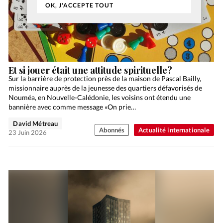
OK, J'ACCEPTE TOUT
Et si jouer était une attitude spirituelle?
Sur la barrière de protection près de la maison de Pascal Bailly,
missionnaire auprès de la jeunesse des quartiers défavorisés de
Nouméa, en Nouvelle-Calédonie, les voisins ont étendu une
bannière avec comme message «On prie…
David Métreau
Abonnés
Actualité internationale
23 Juin 2026