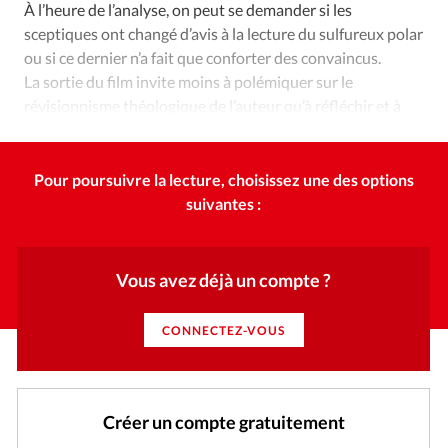
À l’heure de l’analyse, on peut se demander si les
sceptiques ont changé d’avis à la lecture du sulfureux polar
ou si ce dernier n’a fait que conforter des convaincus.
La sortie du film invite moins à polémiquer sur le
révisionnisme théologique de l’auteur qu’à réfléchir et à
comprendre les raisons d’un tel carton.
Pour poursuivre la lecture, choisissez une des options
suivantes :
Vous avez déjà un compte ?
CONNECTEZ-VOUS
Créer un compte gratuitement