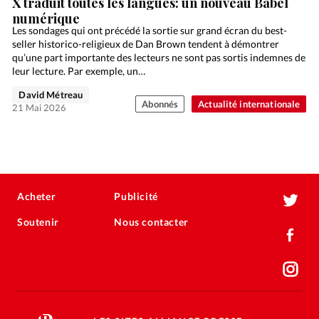
X traduit toutes les langues: un nouveau Babel
numérique
Les sondages qui ont précédé la sortie sur grand écran du best-
seller historico-religieux de Dan Brown tendent à démontrer
qu’une part importante des lecteurs ne sont pas sortis indemnes de
leur lecture. Par exemple, un…
David Métreau
Abonnés
Actualité internationale
21 Mai 2026
Acheter
Publicité
Soutenir
Nous contacter