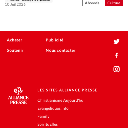
Abonnés
Culture
10 Juil 2026
Acheter
Publicité
Soutenir
Nous contacter
LES SITES ALLIANCE PRESSE
Christianisme Aujourd'hui
Evangéliques.info
Family
SpirituElles