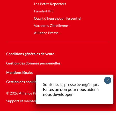
Les Petits Reporters
Family-FIPS
Quart d'heure pour l'essentiel
Vacances Chrétiennes
Alliance Presse
Conditions générales de vente
Gestion des données personnelles
Mentions légales
Gestion des cookies
Soutenez la presse évangélique.
Faites un don pour nous aider à
®
2026 Alliance Presse
nous développer
Support et maintenance:
Solutions Kläy