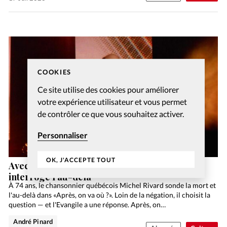
COOKIES
Ce site utilise des cookies pour améliorer
votre expérience utilisateur et vous permet
de contrôler ce que vous souhaitez activer.
Personnaliser
OK, J'ACCEPTE TOUT
Avec «Après, on va où?», Michel Rivard
interroge l’au-delà
À 74 ans, le chansonnier québécois Michel Rivard sonde la mort et
l'au-delà dans «Après, on va où ?». Loin de la négation, il choisit la
question — et l'Evangile a une réponse. Après, on…
André Pinard