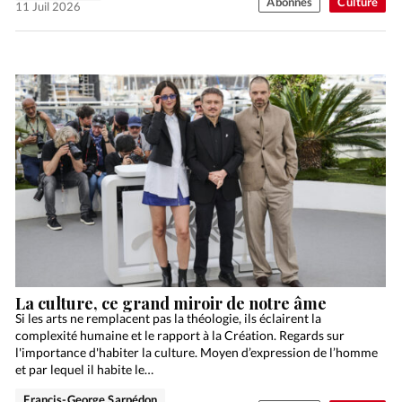
Abonnés
Culture
11 Juil 2026
La culture, ce grand miroir de notre âme
Si les arts ne remplacent pas la théologie, ils éclairent la
complexité humaine et le rapport à la Création. Regards sur
l'importance d'habiter la culture. Moyen d’expression de l’homme
et par lequel il habite le…
Francis-George Sarpédon