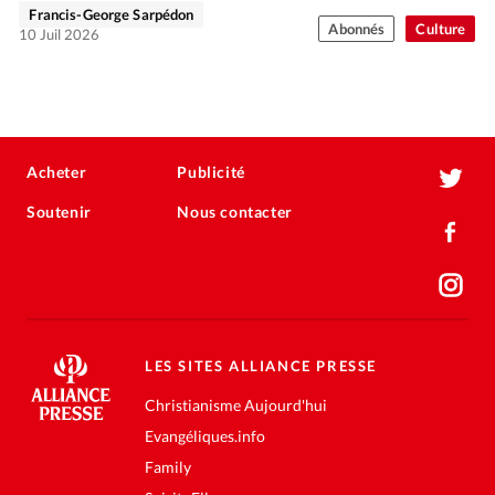
Francis-George Sarpédon
Abonnés
Culture
10 Juil 2026
Acheter
Publicité
Soutenir
Nous contacter
LES SITES ALLIANCE PRESSE
Christianisme Aujourd'hui
Evangéliques.info
Family