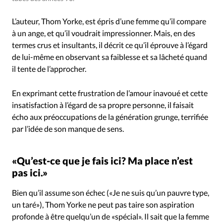
L’auteur, Thom Yorke, est épris d’une femme qu’il compare
à un ange, et qu’il voudrait impressionner. Mais, en des
termes crus et insultants, il décrit ce qu’il éprouve à l’égard
de lui-même en observant sa faiblesse et sa lâcheté quand
il tente de l’approcher.
En exprimant cette frustration de l’amour inavoué et cette
insatisfaction à l’égard de sa propre personne, il faisait
écho aux préoccupations de la génération grunge, terrifiée
par l’idée de son manque de sens.
«Qu’est-ce que je fais ici? Ma place n’est
pas ici.»
Bien qu’il assume son échec («Je ne suis qu’un pauvre type,
un taré»), Thom Yorke ne peut pas taire son aspiration
profonde à être quelqu’un de «spécial». Il sait que la femme