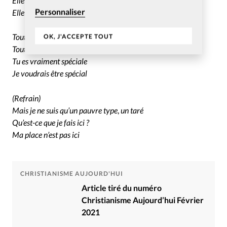
Elle s’enfuit
Personnaliser
Elle court
Tout pour te rendre heureuse
OK, J'ACCEPTE TOUT
Tout ce que tu veux
Tu es vraiment spéciale
Je voudrais être spécial
(Refrain)
Mais je ne suis qu’un pauvre type
,
un taré
Qu’est-ce que je fais ici ?
Ma place n’est pas ici
CHRISTIANISME AUJOURD'HUI
Article tiré du numéro
Christianisme Aujourd’hui Février
2021