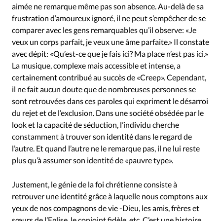
aimée ne remarque même pas son absence. Au-delà de sa
frustration d’amoureux ignoré, il ne peut s’empêcher de se
comparer avec les gens remarquables qu’il observe: «Je
veux un corps parfait, je veux une âme parfaite.» Il constate
avec dépit: «Qu’est-ce que je fais ici? Ma place n’est pas ici.»
La musique, complexe mais accessible et intense, a
certainement contribué au succès de «Creep». Cependant,
il ne fait aucun doute que de nombreuses personnes se
sont retrouvées dans ces paroles qui expriment le désarroi
du rejet et de l’exclusion. Dans une société obsédée par le
look et la capacité de séduction, l’individu cherche
constamment à trouver son identité dans le regard de
l’autre. Et quand l’autre ne le remarque pas, il ne lui reste
plus qu’à assumer son identité de «pauvre type».
Justement, le génie de la foi chrétienne consiste à
retrouver une identité grâce à laquelle nous comptons aux
yeux de nos compagnons de vie -Dieu, les amis, frères et
sœurs de l’Eglise, le conjoint fidèle, etc. C’est une histoire