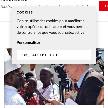
C
e l'accès aux articles web réservés aux abonnés pendant 14
COOKIES
Ce site utilise des cookies pour améliorer
votre expérience utilisateur et vous permet
de contrôler ce que vous souhaitez activer.
Personnaliser
OK, J'ACCEPTE TOUT