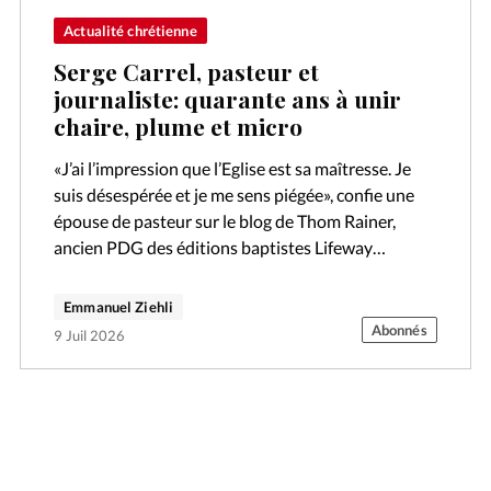
Actualité chrétienne
Serge Carrel, pasteur et
journaliste: quarante ans à unir
chaire, plume et micro
«J’ai l’impression que l’Eglise est sa maîtresse. Je
suis désespérée et je me sens piégée», confie une
épouse de pasteur sur le blog de Thom Rainer,
ancien PDG des éditions baptistes Lifeway
Christian Resources. Alors…
Emmanuel Ziehli
Abonnés
9 Juil 2026