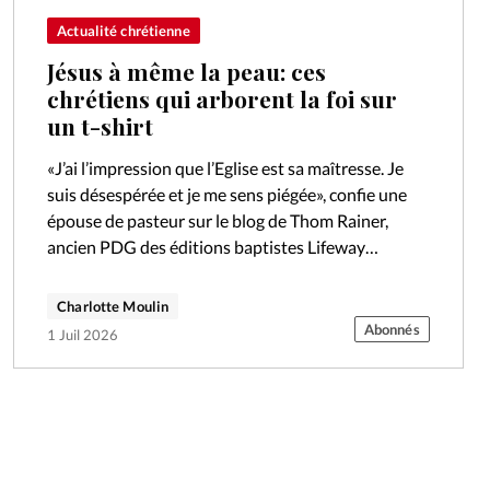
Actualité chrétienne
Jésus à même la peau: ces
chrétiens qui arborent la foi sur
un t-shirt
«J’ai l’impression que l’Eglise est sa maîtresse. Je
suis désespérée et je me sens piégée», confie une
épouse de pasteur sur le blog de Thom Rainer,
ancien PDG des éditions baptistes Lifeway
Christian Resources. Alors…
Charlotte Moulin
Abonnés
1 Juil 2026