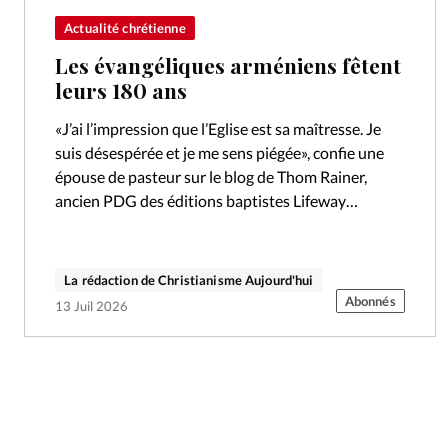
Actualité chrétienne
Les évangéliques arméniens fêtent
leurs 180 ans
«J’ai l’impression que l’Eglise est sa maîtresse. Je
suis désespérée et je me sens piégée», confie une
épouse de pasteur sur le blog de Thom Rainer,
ancien PDG des éditions baptistes Lifeway
Christian Resources. Alors…
La rédaction de Christianisme Aujourd'hui
Abonnés
13 Juil 2026