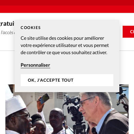
gratuitement
COOKIES
C
e l'accès aux articles web réservés aux abonnés pendant 14
Ce site utilise des cookies pour améliorer
votre expérience utilisateur et vous permet
de contrôler ce que vous souhaitez activer.
Personnaliser
OK, J'ACCEPTE TOUT