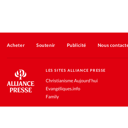
Acheter
Soutenir
Publicité
Nous contact
LES SITES ALLIANCE PRESSE
Christianisme Aujourd'hui
Evangéliques.info
Family
Conditions générales de vente
Gestion des données personnell