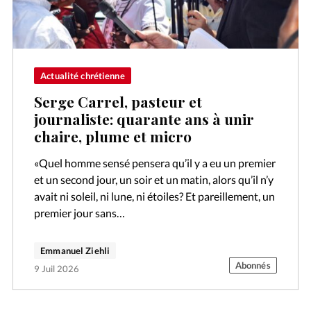
Actualité chrétienne
Serge Carrel, pasteur et
journaliste: quarante ans à unir
chaire, plume et micro
«Quel homme sensé pensera qu’il y a eu un premier
et un second jour, un soir et un matin, alors qu’il n’y
avait ni soleil, ni lune, ni étoiles? Et pareillement, un
premier jour sans…
Emmanuel Ziehli
Abonnés
9 Juil 2026