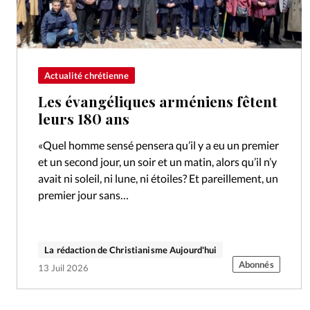
Actualité chrétienne
Les évangéliques arméniens fêtent
leurs 180 ans
«Quel homme sensé pensera qu’il y a eu un premier
et un second jour, un soir et un matin, alors qu’il n’y
avait ni soleil, ni lune, ni étoiles? Et pareillement, un
premier jour sans…
La rédaction de Christianisme Aujourd'hui
Abonnés
13 Juil 2026