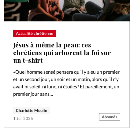
Actualité chrétienne
Jésus à même la peau: ces
chrétiens qui arborent la foi sur
un t-shirt
«Quel homme sensé pensera qu’il y a eu un premier
et un second jour, un soir et un matin, alors qu’il n’y
avait ni soleil, ni lune, ni étoiles? Et pareillement, un
premier jour sans…
Charlotte Moulin
Abonnés
1 Juil 2026