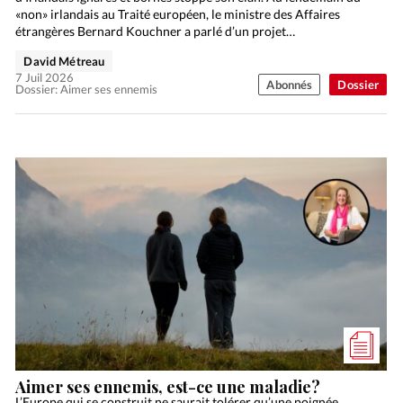
«non» irlandais au Traité européen, le ministre des Affaires
étrangères Bernard Kouchner a parlé d’un projet…
David Métreau
7 Juil 2026
Abonnés
Dossier
Dossier: Aimer ses ennemis
Aimer ses ennemis, est-ce une maladie?
L’Europe qui se construit ne saurait tolérer qu’une poignée