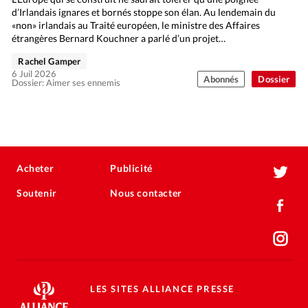
d’Irlandais ignares et bornés stoppe son élan. Au lendemain du
«non» irlandais au Traité européen, le ministre des Affaires
étrangères Bernard Kouchner a parlé d’un projet…
Rachel Gamper
6 Juil 2026
Abonnés
Dossier
Dossier: Aimer ses ennemis
Acheter
Publicité
Soutenir
Nous contacter
LES SITES ALLIANCE PRESSE