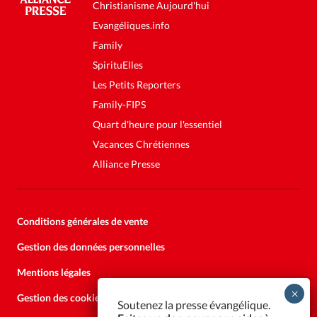
Christianisme Aujourd'hui
Evangéliques.info
Family
SpirituElles
Les Petits Reporters
Family-FIPS
Quart d'heure pour l'essentiel
Vacances Chrétiennes
Alliance Presse
Conditions générales de vente
Gestion des données personnelles
Mentions légales
Gestion des cookies
Soutenez la presse évangélique.