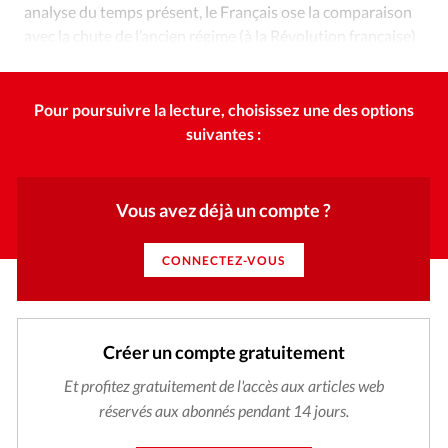
analyse du temps présent, le Français ose la comparaison
avec la chute de l’ancien régime (à la Révolution française)
qui a surpris une société entière
Pour poursuivre la lecture, choisissez une des options
suivantes :
Vous avez déjà un compte ?
CONNECTEZ-VOUS
Créer un compte gratuitement
Et profitez gratuitement de l'accès aux articles web
réservés aux abonnés pendant 14 jours.