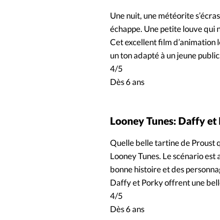
Une nuit, une météorite s’écra
échappe. Une petite louve qui n’
Cet excellent film d’animation 
un ton adapté à un jeune public.
4/5
Dès 6 ans
Looney Tunes: Daffy et
Quelle belle tartine de Proust
Looney Tunes. Le scénario est a
bonne histoire et des personnag
Daffy et Porky offrent une belle
4/5
Dès 6 ans