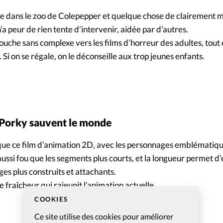
se dans le zoo de Colepepper et quelque chose de clairement m
a peur de rien tente d’intervenir, aidée par d’autres.
louche sans complexe vers les films d’horreur des adultes, tout
 Si on se régale, on le déconseille aux trop jeunes enfants.
 Porky sauvent le monde
 que ce film d’animation 2D, avec les personnages emblématiq
ussi fou que les segments plus courts, et la longueur permet d
es plus construits et attachants.
 fraîcheur qui rajeunit l’animation actuelle.
COOKIES
Ce site utilise des cookies pour améliorer