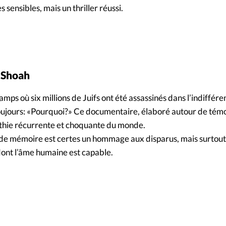
ensibles, mais un thriller réussi.
a Shoah
amps où six millions de Juifs ont été assassinés dans l’indiffér
toujours: «Pourquoi?» Ce documentaire, élaboré autour de tém
athie récurrente et choquante du monde.
l de mémoire est certes un hommage aux disparus, mais surtout
ont l’âme humaine est capable.