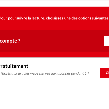
Pour poursuivre la lecture, choisissez une des options suivantes 
 compte ?
gratuitement
C
e l'accès aux articles web réservés aux abonnés pendant 14