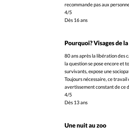
recommande pas aux personnes s
4/5
Dès 16 ans
Pourquoi? Visages de l
80 ans après la libération des c
la question se pose encore et 
survivants, expose une sociop
Toujours nécessaire, ce travai
avertissement constant de ce d
4/5
Dès 13 ans
Une nuit au zoo