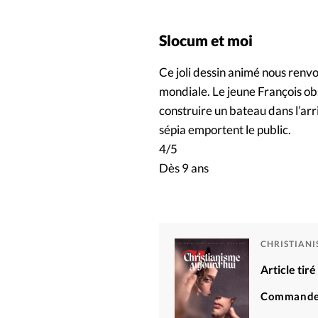
Slocum et moi
Ce joli dessin animé nous renv
mondiale. Le jeune François ob
construire un bateau dans l’arr
sépia emportent le public.
4/5
Dès 9 ans
CHRISTIAN
Article tir
Commande