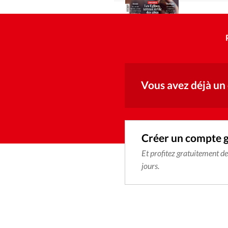
Vous avez déjà un
Créer un compte 
Et profitez gratuitement d
jours.