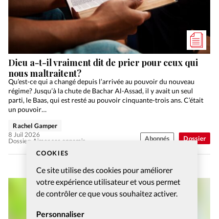
Dieu a-t-il vraiment dit de prier pour ceux qui
nous maltraitent?
Qu’est-ce qui a changé depuis l’arrivée au pouvoir du nouveau
régime? Jusqu’à la chute de Bachar Al-Assad, il y avait un seul
parti, le Baas, qui est resté au pouvoir cinquante-trois ans. C’était
un pouvoir…
Rachel Gamper
8 Juil 2026
Abonnés
Dossier
Dossier: Aimer ses ennemis
COOKIES
Ce site utilise des cookies pour améliorer
votre expérience utilisateur et vous permet
de contrôler ce que vous souhaitez activer.
Personnaliser