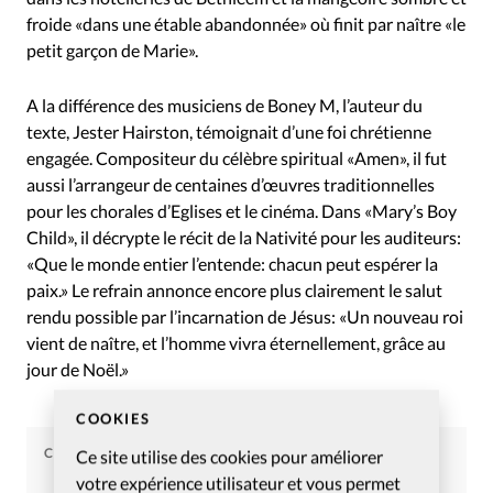
froide «dans une étable abandonnée» où finit par naître «le
petit garçon de Marie».
A la différence des musiciens de Boney M, l’auteur du
texte, Jester Hairston, témoignait d’une foi chrétienne
engagée. Compositeur du célèbre spiritual «Amen», il fut
aussi l’arrangeur de centaines d’œuvres traditionnelles
pour les chorales d’Eglises et le cinéma. Dans «Mary’s Boy
Child», il décrypte le récit de la Nativité pour les auditeurs:
«Que le monde entier l’entende: chacun peut espérer la
paix.» Le refrain annonce encore plus clairement le salut
rendu possible par l’incarnation de Jésus: «Un nouveau roi
vient de naître, et l’homme vivra éternellement, grâce au
jour de Noël.»
COOKIES
CHRISTIANISME AUJOURD'HUI
Ce site utilise des cookies pour améliorer
votre expérience utilisateur et vous permet
Article tiré du numéro