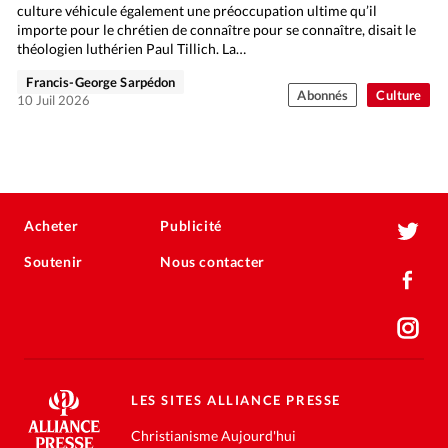
culture véhicule également une préoccupation ultime qu’il
importe pour le chrétien de connaître pour se connaître, disait le
théologien luthérien Paul Tillich. La…
Francis-George Sarpédon
Abonnés
Culture
10 Juil 2026
Acheter
Publicité
Soutenir
Nous contacter
LES SITES ALLIANCE PRESSE
Christianisme Aujourd'hui