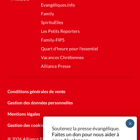
Evangéliques.info
Family
SpirituElles
Les Petits Reporters
Family-FIPS
Quart d'heure pour l'essentiel
Vacances Chrétiennes
Alliance Presse
Conditions générales de vente
Gestion des données personnelles
Mentions légales
Gestion des cookies
Soutenez la presse évangélique.
Faites un don pour nous aider à
®
2026 Alliance Presse