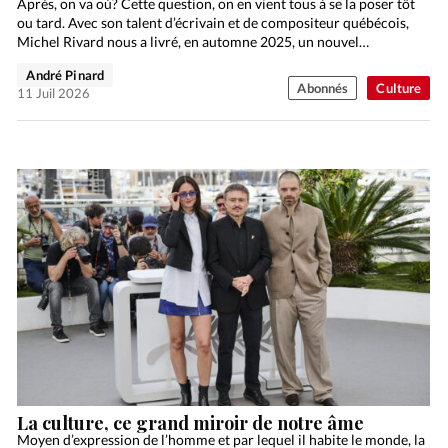
Après, on va où? Cette question, on en vient tous à se la poser tôt
ou tard. Avec son talent d’écrivain et de compositeur québécois,
Michel Rivard nous a livré, en automne 2025, un nouvel…
André Pinard
Abonnés
Culture
11 Juil 2026
La culture, ce grand miroir de notre âme
Moyen d’expression de l’homme et par lequel il habite le monde, la