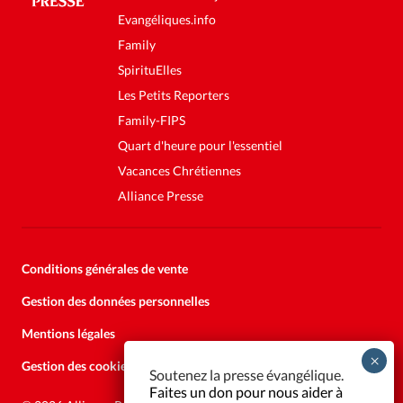
Evangéliques.info
Family
SpirituElles
Les Petits Reporters
Family-FIPS
Quart d'heure pour l'essentiel
Vacances Chrétiennes
Alliance Presse
Conditions générales de vente
Gestion des données personnelles
Mentions légales
Gestion des cookies
Soutenez la presse évangélique.
Faites un don pour nous aider à