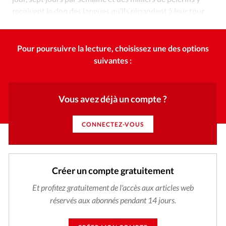
reçoivent le don des langues qu’ils répandent à leur tour
dans les Églises de leur région.
Pour poursuivre la lecture, choisissez une des options
suivantes :
Vous avez déjà un compte ?
CONNECTEZ-VOUS
Créer un compte gratuitement
Et profitez gratuitement de l'accès aux articles web
réservés aux abonnés pendant 14 jours.