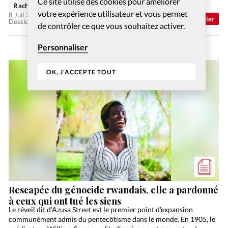
Ce site utilise des cookies pour améliorer
Rachel Gamper
votre expérience utilisateur et vous permet
8 Juil 2026
Abonnés
Dossier
Dossier: Aimer ses ennemis
de contrôler ce que vous souhaitez activer.
Personnaliser
OK, J'ACCEPTE TOUT
Rescapée du génocide rwandais, elle a pardonné
à ceux qui ont tué les siens
Le réveil dit d’Azusa Street est le premier point d’expansion
communément admis du pentecôtisme dans le monde. En 1905, le