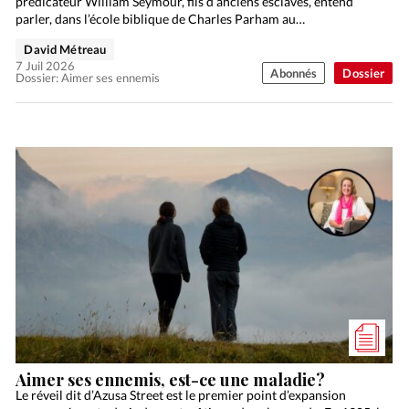
prédicateur William Seymour, fils d’anciens esclaves, entend
parler, dans l’école biblique de Charles Parham au…
David Métreau
7 Juil 2026
Abonnés
Dossier
Dossier: Aimer ses ennemis
Aimer ses ennemis, est-ce une maladie?
Le réveil dit d’Azusa Street est le premier point d’expansion