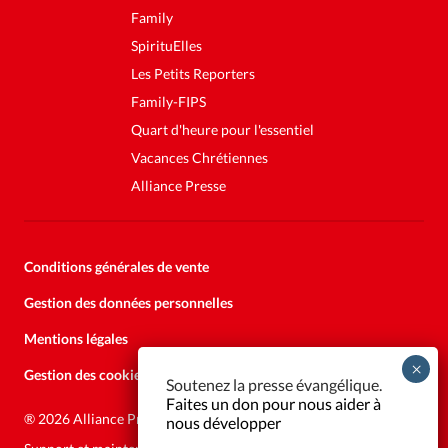
Family
SpirituElles
Les Petits Reporters
Family-FIPS
Quart d'heure pour l'essentiel
Vacances Chrétiennes
Alliance Presse
Conditions générales de vente
Gestion des données personnelles
Mentions légales
Gestion des cookies
Soutenez la presse évangélique.
Faites un don pour nous aider à
®
2026 Alliance Presse
nous développer