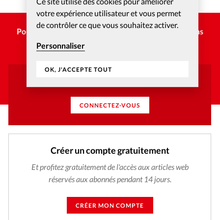
Ce site utilise des cookies pour améliorer
missions protestantes.
votre expérience utilisateur et vous permet
de contrôler ce que vous souhaitez activer.
Pour poursuivre la lecture, choisissez une des options
suivantes :
Personnaliser
OK, J'ACCEPTE TOUT
Vous avez déjà un compte ?
CONNECTEZ-VOUS
Créer un compte gratuitement
Et profitez gratuitement de l'accès aux articles web
réservés aux abonnés pendant 14 jours.
CRÉER MON COMPTE