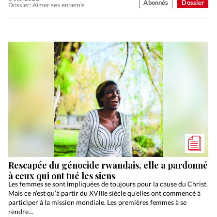
Abonnés
Dossier
Dossier: Aimer ses ennemis
Rescapée du génocide rwandais, elle a pardonné
à ceux qui ont tué les siens
Les femmes se sont impliquées de toujours pour la cause du Christ.
Mais ce n’est qu’à partir du XVIIIe siècle qu’elles ont commencé à
participer à la mission mondiale. Les premières femmes à se
rendre…