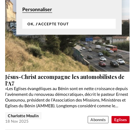
Personnaliser
OK, J'ACCEPTE TOUT
Jésus-Christ accompagne les automobilistes de
l’A7
«Les Eglises évangéliques au Bénin sont en nette croissance depuis
l’avènement du renouveau démocratique», décrit le pasteur Ernest
Oueounou, président de l’Association des Missions, Ministères et
Eglises du Bénin (AMMEB). Longtemps considéré comme le
berceau…
Charlotte Moulin
Abonnés
Eglises
18 Nov 2025