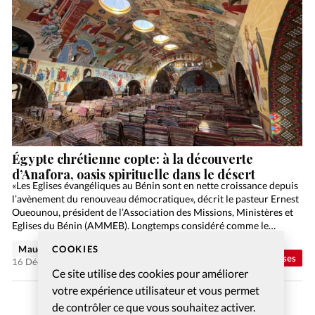
Égypte chrétienne copte: à la découverte
d’Anafora, oasis spirituelle dans le désert
«Les Eglises évangéliques au Bénin sont en nette croissance depuis
l’avènement du renouveau démocratique», décrit le pasteur Ernest
Oueounou, président de l’Association des Missions, Ministères et
Eglises du Bénin (AMMEB). Longtemps considéré comme le
berceau…
COOKIES
Maude Burkhalter
Abonnés
Eglises
16 Déc 2025
Ce site utilise des cookies pour améliorer
votre expérience utilisateur et vous permet
de contrôler ce que vous souhaitez activer.