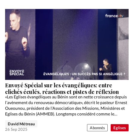
Envoyé Spécial sur les évangéliques: entre
clichés éculés, réactions et pistes de réflexion
«Les Eglises évangéliques au Bénin sont en nette croissance depuis
l’avènement du renouveau démocratique», décrit le pasteur Ernest
Oueounou, président de l’Association des Missions, Ministères et
Eglises du Bénin (AMMEB). Longtemps considéré comme le
berceau…
David Métreau
Abonnés
Eglises
26 Sep 2025